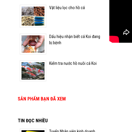
Vật liệu lọc cho hồ cá
Kiểm tra nước hồ nuôi cá
Koi
Dấu hiệu nhận biết cá Koi đang
bị bệnh
Kiểm tra nước hồ nuôi cá Koi
SẢN PHẨM BẠN ĐÃ XEM
TIN ĐỌC NHIỀU
Tuyển Nhân viên kinh doanh,