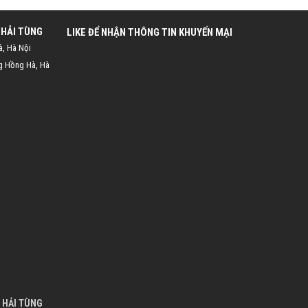
 HẢI TÙNG
LIKE ĐỂ NHẬN THÔNG TIN KHUYẾN MẠI
à, Hà Nội
g Hồng Hà, Hà
 HẢI TÙNG