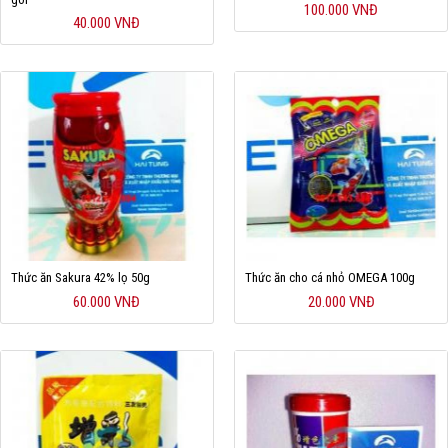
100.000 VNĐ
40.000 VNĐ
Thức ăn Sakura 42% lọ 50g
Thức ăn cho cá nhỏ OMEGA 100g
60.000 VNĐ
20.000 VNĐ