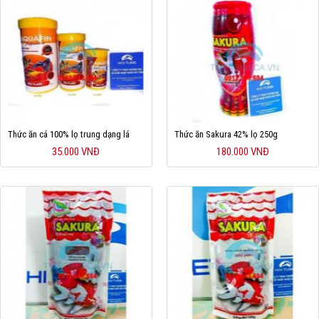
Thức ăn cá 100% lọ trung dạng lá
Thức ăn Sakura 42% lọ 250g
35.000 VNĐ
180.000 VNĐ