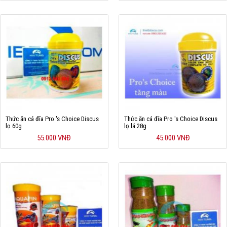
Thức ăn cá đĩa Pro 's Choice Discus
Thức ăn cá đĩa Pro 's Choice Discus
lọ 60g
lọ lá 28g
55.000 VNĐ
45.000 VNĐ