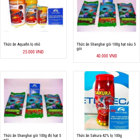
Thức ăn Aquafin lọ nhỏ
Thức ăn Shanghai gói 100g hạt nâu 5
gói
25.000 VNĐ
40.000 VNĐ
Thức ăn Shanghai gói 100g đỏ hạt 5
Thức ăn Sakura 42% lọ 100g
gói