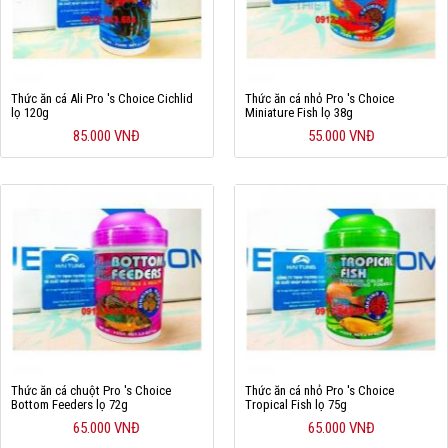
Thức ăn cá Ali Pro 's Choice Cichlid
Thức ăn cá nhỏ Pro 's Choice
lọ 120g
Miniature Fish lọ 38g
85.000 VNĐ
55.000 VNĐ
Thức ăn cá chuột Pro 's Choice
Thức ăn cá nhỏ Pro 's Choice
Bottom Feeders lọ 72g
Tropical Fish lọ 75g
65.000 VNĐ
65.000 VNĐ