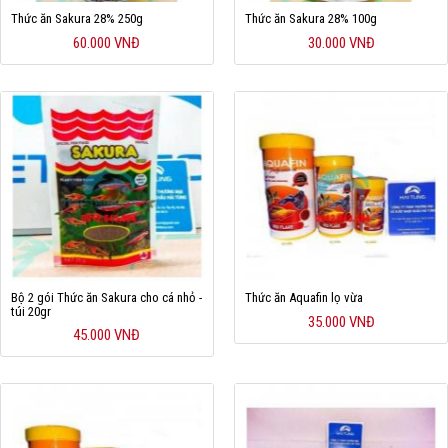
Thức ăn Sakura 28% 250g
Thức ăn Sakura 28% 100g
60.000 VNĐ
30.000 VNĐ
Bộ 2 gói Thức ăn Sakura cho cá nhỏ -
Thức ăn Aquafin lọ vừa
túi 20gr
35.000 VNĐ
45.000 VNĐ