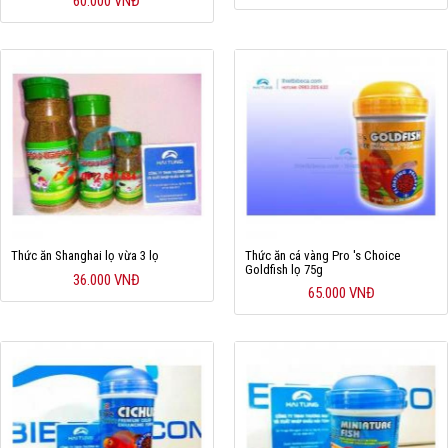
60.000 VNĐ
Hỗ trợ
Liên hệ
Thức ăn Shanghai lọ vừa 3 lọ
Thức ăn cá vàng Pro 's Choice
Goldfish lọ 75g
36.000 VNĐ
65.000 VNĐ