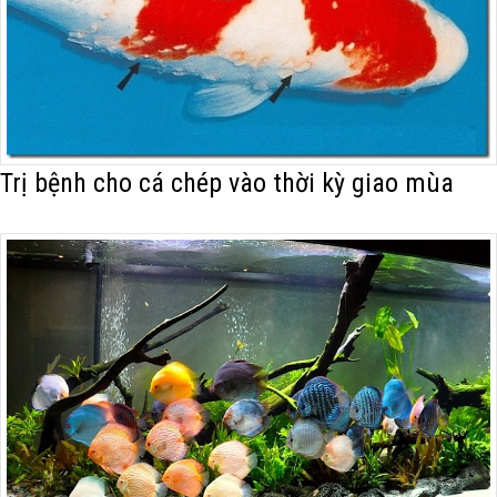
Trị bệnh cho cá chép vào thời kỳ giao mùa