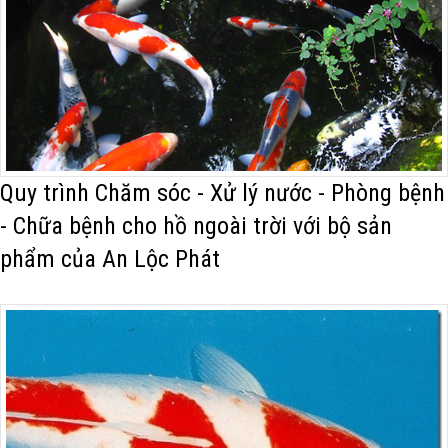
Quy trình Chăm sóc - Xử lý nước - Phòng bệnh
- Chữa bệnh cho hồ ngoài trời với bộ sản
phẩm của An Lộc Phát