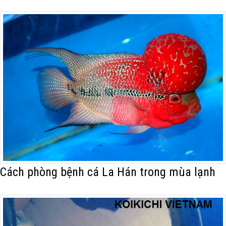
Cách phòng bệnh cá La Hán trong mùa lạnh