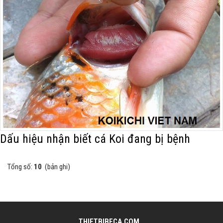
Dấu hiệu nhận biết cá Koi đang bị bệnh
Tổng số:
10
(bản ghi)
THIETBIBECA.COM