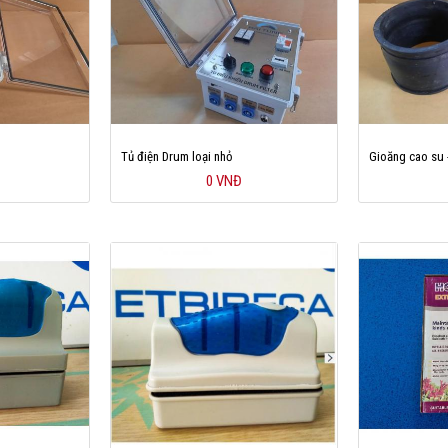
Tủ điện Drum loại nhỏ
Gioăng cao su 
0 VNĐ