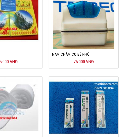
NAM CHÂM CỌ BỂ NHỎ
5.000 VNĐ
75.000 VNĐ