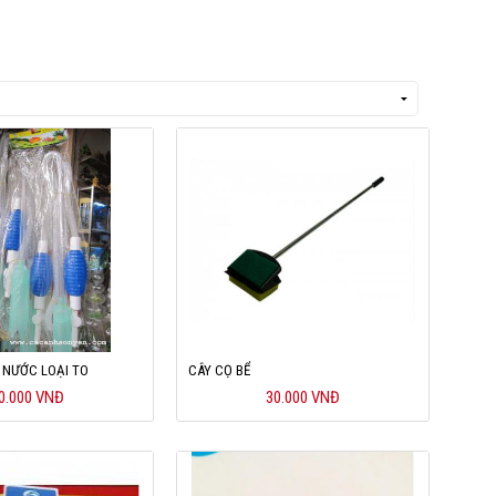
 NƯỚC LOẠI TO
CÂY CỌ BỂ
0.000 VNĐ
30.000 VNĐ