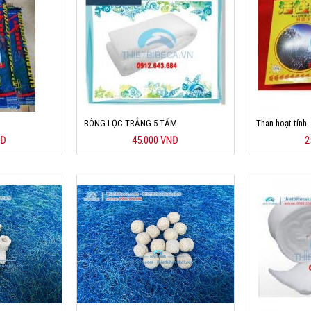
BÔNG LỌC TRẮNG 5 TẤM
Than hoạt tính
NĐ
45.000 VNĐ
2