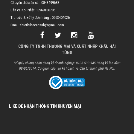
Chuyên thức ăn cá :
0843499688
Bán cá Koi Nhật :
0969186785
Tra cứu & xử lý đơn hàng :
0963404026
Email: thietbibecacanh@gmail.com
CÔNG TY TNHH THƯƠNG MẠI VÀ XUẤT NHẬP KHẨU HẢI
TÙNG
Số giấy chứng nhận đăng ký doanh nghiệp: 0106.530.945 Đăng ký lần đầu:
08/05/2014. Cơ quan cấp: Sở kế hoạch và đầu tư thành phố Hà Nội.
LIKE ĐỂ NHẬN THÔNG TIN KHUYẾN MẠI