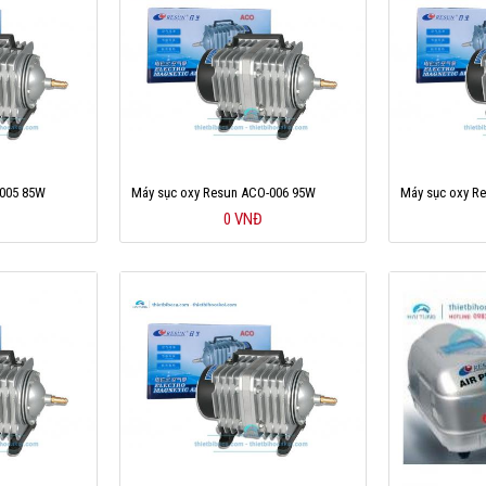
-005 85W
Máy sục oxy Resun ACO-006 95W
Máy sục oxy R
0 VNĐ