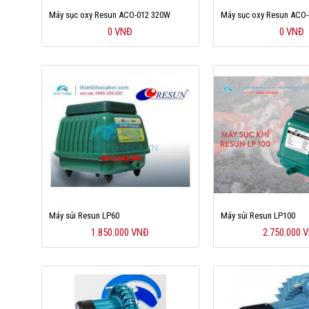
Máy sục oxy Resun ACO-012 320W
Máy sục oxy Resun ACO
0 VNĐ
0 VNĐ
Máy sủi Resun LP60
Máy sủi Resun LP100
1.850.000 VNĐ
2.750.000 