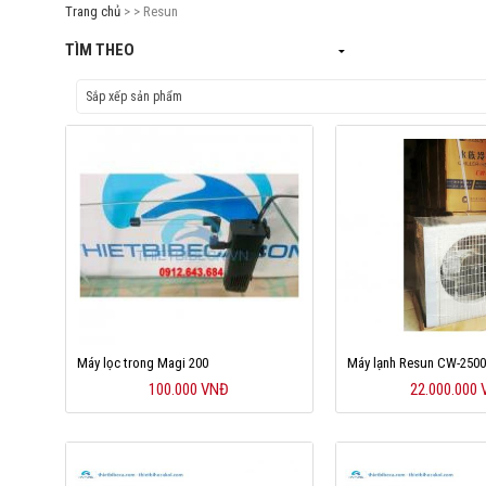
Trang chủ
> > Resun
TÌM THEO
Máy lọc trong Magi 200
Máy lạnh Resun CW-250
100.000 VNĐ
22.000.000