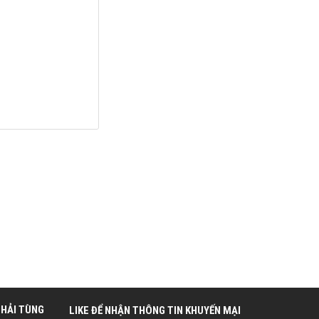
 HẢI TÙNG
LIKE ĐỂ NHẬN THÔNG TIN KHUYẾN MẠI