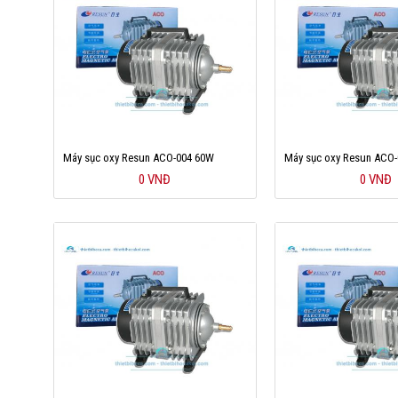
Máy sục oxy Resun ACO-004 60W
Máy sục oxy Resun ACO
0 VNĐ
0 VNĐ