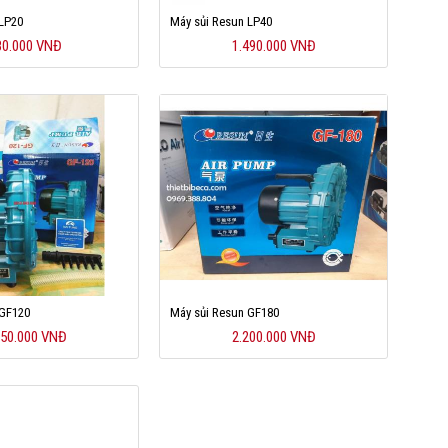
 LP20
Máy sủi Resun LP40
80.000 VNĐ
1.490.000 VNĐ
 GF120
Máy sủi Resun GF180
750.000 VNĐ
2.200.000 VNĐ