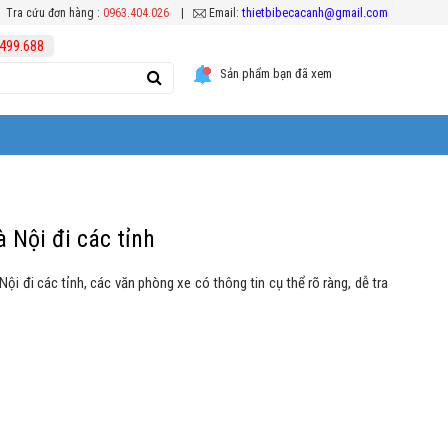
thietbibecacanh@gmail.com
Tra cứu đơn hàng :
0963.404.026
|
Email:
499.688
Sản phẩm bạn đã xem
 Nội đi các tỉnh
i đi các tỉnh, các văn phòng xe có thông tin cụ thể rõ ràng, dễ tra