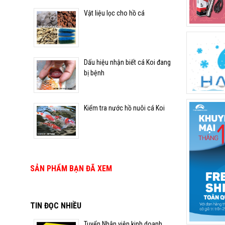
Vật liệu lọc cho hồ cá
Kiểm tra nước hồ nuôi cá
Koi
Dấu hiệu nhận biết cá Koi đang
bị bệnh
Kiểm tra nước hồ nuôi cá Koi
SẢN PHẨM BẠN ĐÃ XEM
TIN ĐỌC NHIỀU
Tuyển Nhân viên kinh doanh,