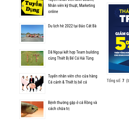
Nhân viên kỹ thuật, Marketing
online
Du lịch hè 2022 tại Đảo Cát Bà
Dã Ngoại kết hợp Team building
cùng Thiết Bị Bể Cá Hải Tùng
Tuyển nhân viên cho cửa hàng
Tổng số:
7
(b
Cá cảnh & Thiết bị bể cá
Bệnh thường gặp ở cá Rồng và
cách chữa trị