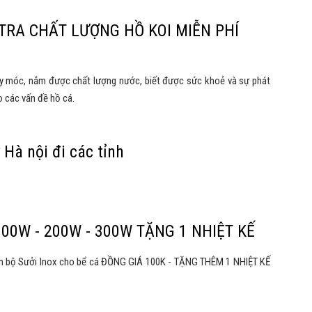
M TRA CHẤT LƯỢNG HỒ KOI MIỄN PHÍ
y móc, nắm được chất lượng nước, biết được sức khoẻ và sự phát
o các vấn đề hồ cá.
 Hà nội đi các tỉnh
100W - 200W - 300W TẶNG 1 NHIỆT KẾ
oàn bộ Sưởi Inox cho bể cá ĐỒNG GIÁ 100K - TẶNG THÊM 1 NHIỆT KẾ