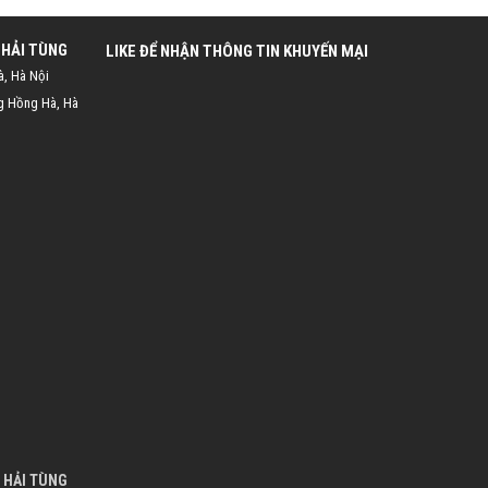
 HẢI TÙNG
LIKE ĐỂ NHẬN THÔNG TIN KHUYẾN MẠI
à, Hà Nội
g Hồng Hà, Hà
 HẢI TÙNG