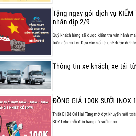
Tặng ngay gói dịch vụ KIỂ
nhân dịp 2/9
Quý khách hàng sẽ được kiểm tra vận hành má
triển của cá koi. Dựa vào số liệu, sẽ được dự bá
Thông tin xe khách, xe tải từ
ĐỒNG GIÁ 100K SƯỞI INOX 
Thiết Bị Bể Cá Hải Tùng mở đợt khuyến mãi t
BOYU cho mỗi đơn hàng có sưởi inox.