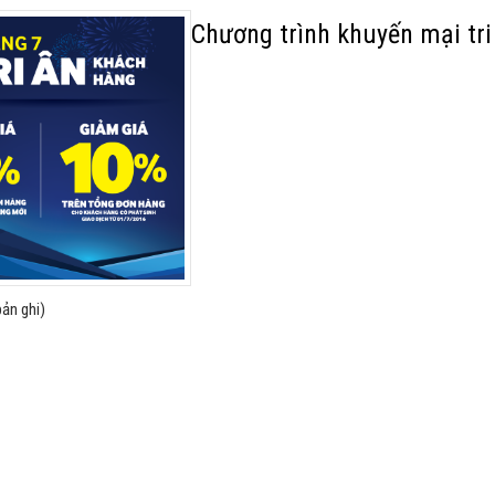
Chương trình khuyến mại tr
ản ghi)