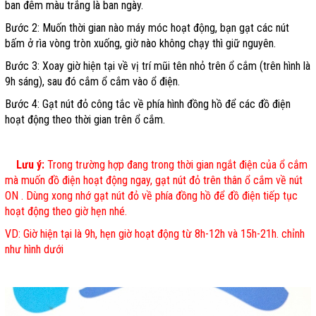
ban đêm màu trắng là ban ngày.
Bước 2: Muốn thời gian nào máy móc hoạt động, bạn gạt các nút
bấm ở rìa vòng tròn xuống, giờ nào không chạy thì giữ nguyên.
Bước 3: Xoay giờ hiện tại về vị trí mũi tên nhỏ trên ổ cắm (trên hình là
9h sáng), sau đó cắm ổ cắm vào ổ điện.
Bước 4: Gạt nút đỏ công tắc về phía hình đồng hồ để các đồ điện
hoạt động theo thời gian trên ổ cắm.
Lưu ý:
Trong trường hợp đang trong thời gian ngắt điện của ổ cắm
mà muốn đồ điện hoạt động ngay, gạt nút đỏ trên thân ổ cắm về nút
ON . Dùng xong nhớ gạt nút đỏ về phía đồng hồ để đồ điện tiếp tục
hoạt động theo giờ hẹn nhé.
VD: Giờ hiện tại là 9h, hẹn giờ hoạt động từ 8h-12h và 15h-21h. chỉnh
như hình dưới