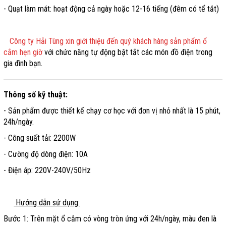
- Quạt làm mát: hoạt động cả ngày hoặc 12-16 tiếng (đêm có tể tắt)
Công ty Hải Tùng xin giới thiệu đến quý khách hàng sản phẩm ổ
cắm hẹn giờ
với chức năng tự động bật tắt các món đồ điện trong
gia đình bạn.
Thông số kỹ thuật:
- Sản phẩm được thiết kế chạy cơ học với đơn vị nhỏ nhất là 15 phút,
24h/ngày.
- Công suất tải: 2200W
- Cường độ dòng điện: 10A
- Điện áp: 220V-240V/50Hz
Hướng dẫn sử dụng:
Bước 1: Trên mặt ổ cắm có vòng tròn ứng với 24h/ngày, màu đen là