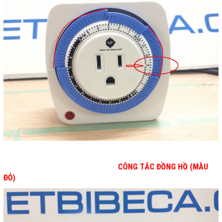
CÔNG TẮC ĐỒNG HỒ (MÀU
ĐỎ)