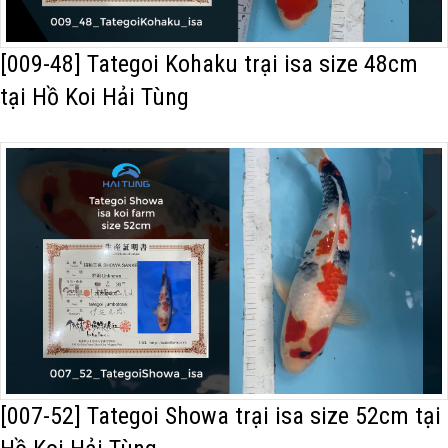
[009-48] Tategoi Kohaku trại isa size 48cm
tại Hồ Koi Hải Tùng
[007-52] Tategoi Showa trại isa size 52cm tại