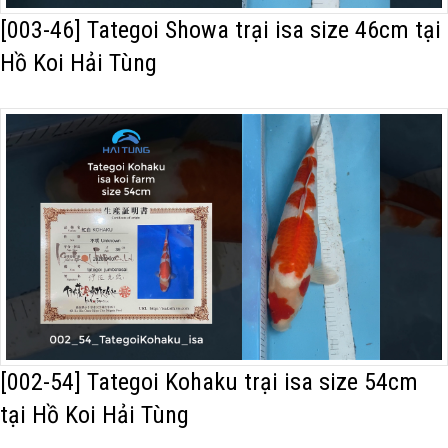
[003-46] Tategoi Showa trại isa size 46cm tại
Hồ Koi Hải Tùng
[002-54] Tategoi Kohaku trại isa size 54cm
tại Hồ Koi Hải Tùng