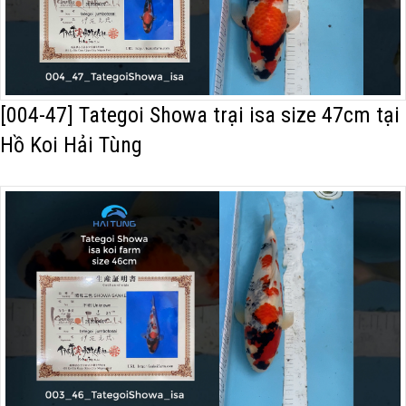
[004-47] Tategoi Showa trại isa size 47cm tại
Hồ Koi Hải Tùng