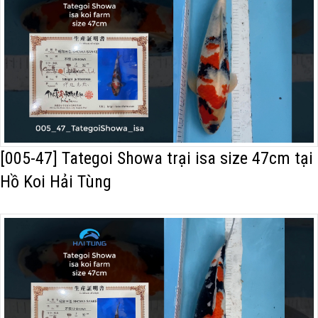
[005-47] Tategoi Showa trại isa size 47cm tại
Hồ Koi Hải Tùng