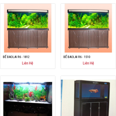
BỂ BAOLAI R6 - 1812
BỂ BAOLAI R6 - 1510
Liên Hệ
Liên Hệ