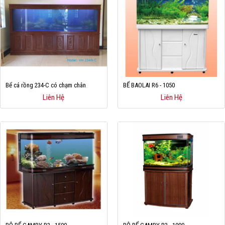
Bể cá rồng 234-C có chạm chân
BỂ BAOLAI R6 - 1050
Liên Hệ
Liên Hệ