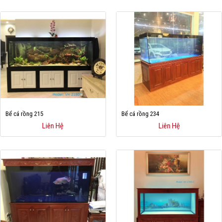
Hỗ trợ
Liên hệ
Bể cá rồng 215
Bể cá rồng 234
Liên Hệ
Liên Hệ