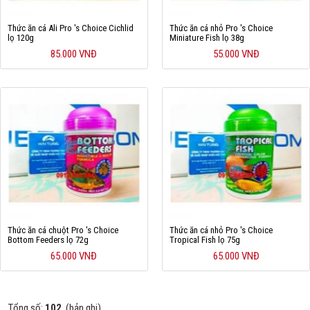
Thức ăn cá Ali Pro 's Choice Cichlid
Thức ăn cá nhỏ Pro 's Choice
lọ 120g
Miniature Fish lọ 38g
85.000 VNĐ
55.000 VNĐ
Thức ăn cá chuột Pro 's Choice
Thức ăn cá nhỏ Pro 's Choice
Bottom Feeders lọ 72g
Tropical Fish lọ 75g
65.000 VNĐ
65.000 VNĐ
Tổng số:
102
(bản ghi)