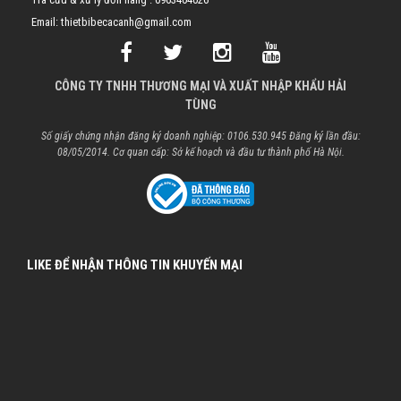
Email: thietbibecacanh@gmail.com
CÔNG TY TNHH THƯƠNG MẠI VÀ XUẤT NHẬP KHẨU HẢI
TÙNG
Số giấy chứng nhận đăng ký doanh nghiệp: 0106.530.945 Đăng ký lần đầu:
08/05/2014. Cơ quan cấp: Sở kế hoạch và đầu tư thành phố Hà Nội.
LIKE ĐỂ NHẬN THÔNG TIN KHUYẾN MẠI