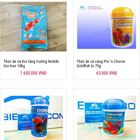
Thức ăn cá Koi tăng trưởng Nishiki
Thức ăn cá vàng Pro 's Choice
Goi bao 10kg
Goldfish lọ 75g
1.600.000 VNĐ
65.000 VNĐ