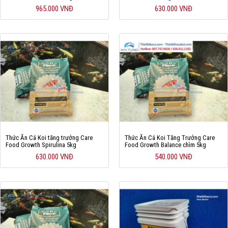
965.000 VNĐ
630.000 VNĐ
Thức Ăn Cá Koi tăng trưởng Care
Thức Ăn Cá Koi Tăng Trưởng Care
Food Growth Spirulina 5kg
Food Growth Balance chìm 5kg
630.000 VNĐ
540.000 VNĐ