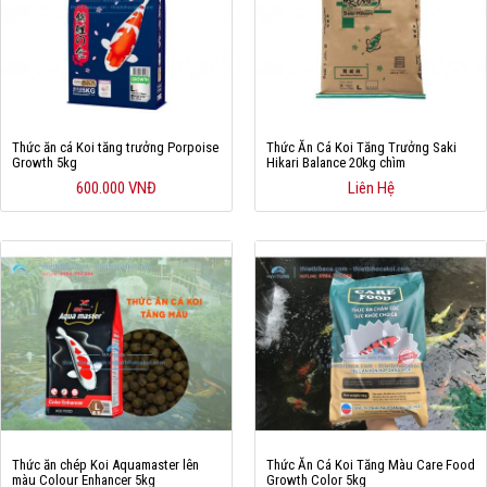
Hỗ trợ
Liên hệ
Thức ăn cá Koi tăng trưởng Porpoise
Thức Ăn Cá Koi Tăng Trưởng Saki
Growth 5kg
Hikari Balance 20kg chìm
600.000 VNĐ
Liên Hệ
Thức ăn chép Koi Aquamaster lên
Thức Ăn Cá Koi Tăng Màu Care Food
màu Colour Enhancer 5kg
Growth Color 5kg