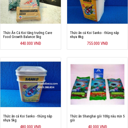
Thức Ăn Cá Koi tăng trưởng Care
Thức ăn cá Koi Sanko - thùng nắp
Food Growth Balance 5kg
nhựa 8kg
440.000 VNĐ
755.000 VNĐ
Thức ăn cá Koi Sanko - thùng nắp
Thức ăn Shanghai gói 100g nâu mịn 5
nhựa 5kg
gói
480.000 VNĐ
40.000 VNĐ