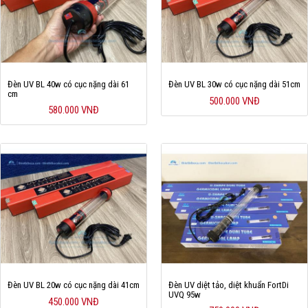
Đèn UV BL 40w có cục nặng dài 61
Đèn UV BL 30w có cục nặng dài 51cm
cm
500.000 VNĐ
580.000 VNĐ
Đèn UV BL 20w có cục nặng dài 41cm
Đèn UV diệt tảo, diệt khuẩn FortDi
UVQ 95w
450.000 VNĐ