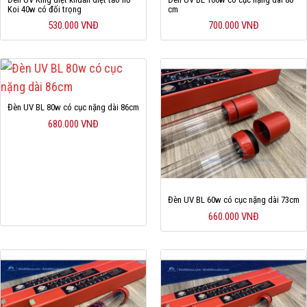
Koi 40w có đối trọng
cm
530.000 VNĐ
700.000 VNĐ
Đèn UV BL 80w có cục nặng dài 86cm
680.000 VNĐ
Đèn UV BL 60w có cục nặng dài 73cm
660.000 VNĐ