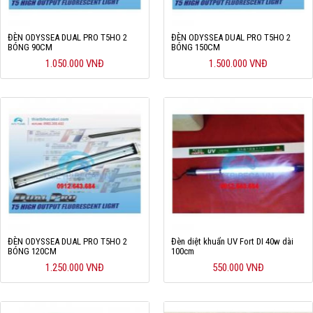
ĐÈN ODYSSEA DUAL PRO T5HO 2
ĐÈN ODYSSEA DUAL PRO T5HO 2
BÓNG 90CM
BÓNG 150CM
1.050.000 VNĐ
1.500.000 VNĐ
ĐÈN ODYSSEA DUAL PRO T5HO 2
Đèn diệt khuẩn UV Fort DI 40w dài
BÓNG 120CM
100cm
1.250.000 VNĐ
550.000 VNĐ