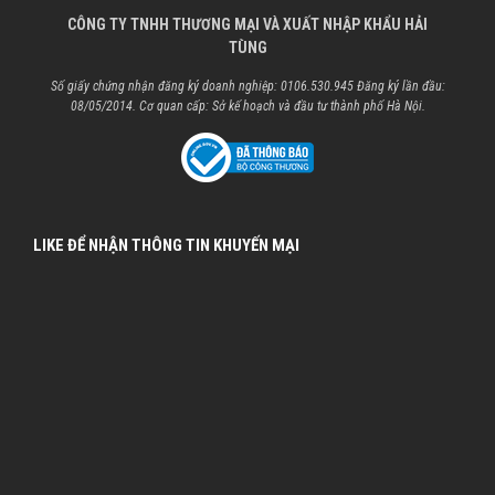
CÔNG TY TNHH THƯƠNG MẠI VÀ XUẤT NHẬP KHẨU HẢI
TÙNG
Số giấy chứng nhận đăng ký doanh nghiệp: 0106.530.945 Đăng ký lần đầu:
08/05/2014. Cơ quan cấp: Sở kế hoạch và đầu tư thành phố Hà Nội.
LIKE ĐỂ NHẬN THÔNG TIN KHUYẾN MẠI