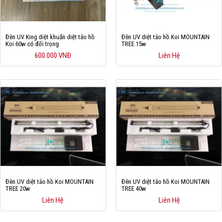
Hỗ trợ
Liên hệ
Đèn UV King diệt khuẩn diệt tảo hồ
Đèn UV diệt tảo hồ Koi MOUNTAIN
Koi 60w có đối trọng
TREE 15w
600.000 VNĐ
Liên Hệ
Đèn UV diệt tảo hồ Koi MOUNTAIN
Đèn UV diệt tảo hồ Koi MOUNTAIN
TREE 20w
TREE 40w
Liên Hệ
Liên Hệ