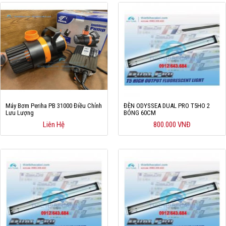
Máy Bơm Periha PB 31000 Điều Chỉnh
ĐÈN ODYSSEA DUAL PRO T5HO 2
Lưu Lượng
BÓNG 60CM
Liên Hệ
800.000 VNĐ