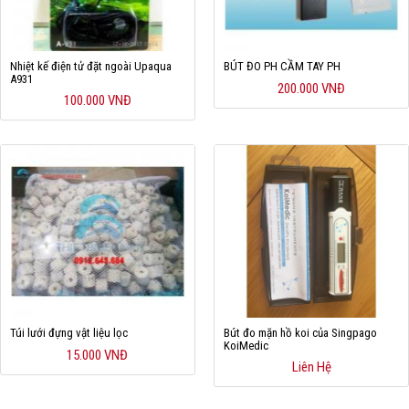
Nhiệt kế điện tử đặt ngoài Upaqua
BÚT ĐO PH CẦM TAY PH
A931
200.000 VNĐ
100.000 VNĐ
Túi lưới đựng vật liệu lọc
Bút đo mặn hồ koi của Singpago
KoiMedic
15.000 VNĐ
Liên Hệ