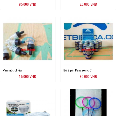
85.000 VNĐ
25.000 VNĐ
Van một chiều
Bộ 2 pin Panasonic C
15.000 VNĐ
30.000 VNĐ