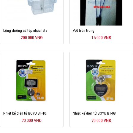
Lồng dưỡng cá tép nhựa Ista
Vợt tròn trung
200.000 VNĐ
15.000 VNĐ
Nhiệt kế điện tử BOYU BT-10
Nhiệt kế điện tử BOYU BT-08
70.000 VNĐ
70.000 VNĐ