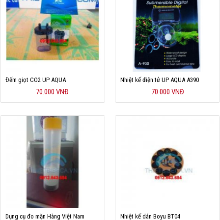
Đếm giọt CO2 UP AQUA
Nhiệt kế điện tử UP AQUA A390
70.000 VNĐ
70.000 VNĐ
Dụng cụ đo mặn Hàng Việt Nam
Nhiệt kế dán Boyu BT04