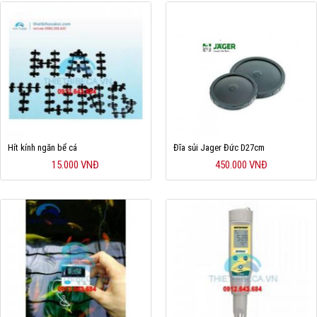
Hít kính ngăn bể cá
Đĩa sủi Jager Đức D27cm
15.000 VNĐ
450.000 VNĐ