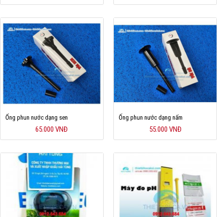
Hỗ trợ
Liên hệ
Ống phun nước dạng sen
Ống phun nước dạng nấm
65.000 VNĐ
55.000 VNĐ