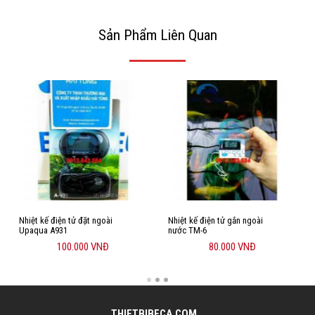
Sản Phẩm Liên Quan
Nhiệt kế điện tử đặt ngoài
Nhiệt kế điện tử gắn ngoài
Upaqua A931
nước TM-6
100.000 VNĐ
80.000 VNĐ
THIETBIBECA.COM