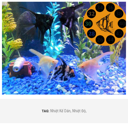
TAG:
Nhiệt Kế Dán
,
Nhiệt Độ
,