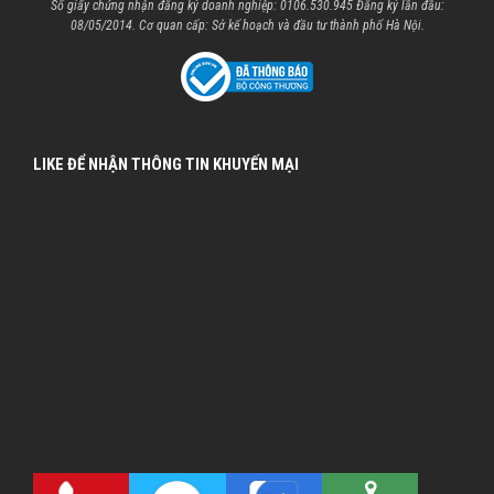
Số giấy chứng nhận đăng ký doanh nghiệp: 0106.530.945 Đăng ký lần đầu:
08/05/2014. Cơ quan cấp: Sở kế hoạch và đầu tư thành phố Hà Nội.
LIKE ĐỂ NHẬN THÔNG TIN KHUYẾN MẠI