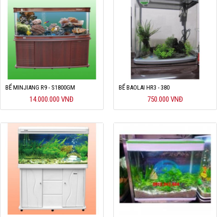
BỂ MINJIANG R9 - S1800GM
BỂ BAOLAI HR3 - 380
14.000.000 VNĐ
750.000 VNĐ