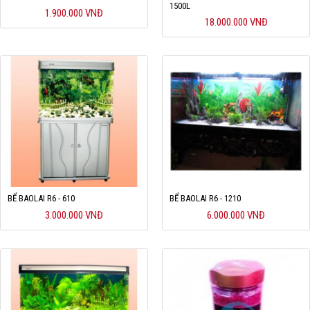
1500L
1.900.000 VNĐ
Hỗ trợ
18.000.000 VNĐ
Liên hệ
BỂ BAOLAI R6 - 610
BỂ BAOLAI R6 - 1210
3.000.000 VNĐ
6.000.000 VNĐ