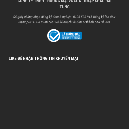
CÔNG TY TNHH THƯƠNG MẠI VÀ XUẤT NHẬP KHẨU HẢI
TÙNG
Số giấy chứng nhận đăng ký doanh nghiệp: 0106.530.945 Đăng ký lần đầu:
08/05/2014. Cơ quan cấp: Sở kế hoạch và đầu tư thành phố Hà Nội.
LIKE ĐỂ NHẬN THÔNG TIN KHUYẾN MẠI