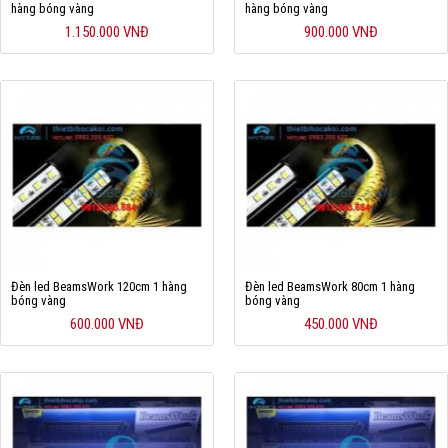
hàng bóng vàng
hàng bóng vàng
Hỗ trợ
1.150.000 VNĐ
900.000 VNĐ
Liên hệ
Đèn led BeamsWork 120cm 1 hàng
Đèn led BeamsWork 80cm 1 hàng
bóng vàng
bóng vàng
600.000 VNĐ
450.000 VNĐ