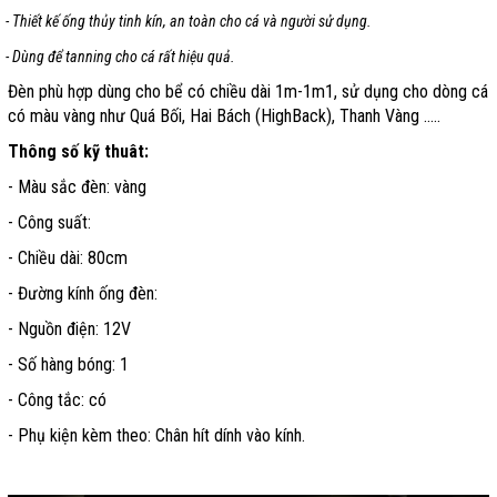
- Thiết kế ống thủy tinh kín, an toàn cho cá và người sử dụng.
- Dùng để tanning cho cá rất hiệu quả.
Đèn phù hợp dùng cho bể có chiều dài 1m-1m1, sử dụng cho dòng cá
có màu vàng như Quá Bối,
Hai B
ách (HighBack), Thanh Vàng .....
Thông số kỹ thuât:
- Màu sắc đèn: vàng
- Công suất:
- Chiều dài: 80cm
- Đường kính ống đèn:
- Nguồn điện: 12V
- Số hàng bóng: 1
- Công tắc: có
- Phụ kiện kèm theo: Chân hít dính vào kính.