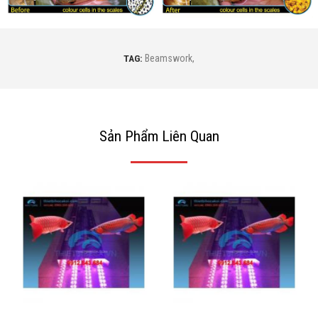
TAG:
Beamswork
,
Sản Phẩm Liên Quan