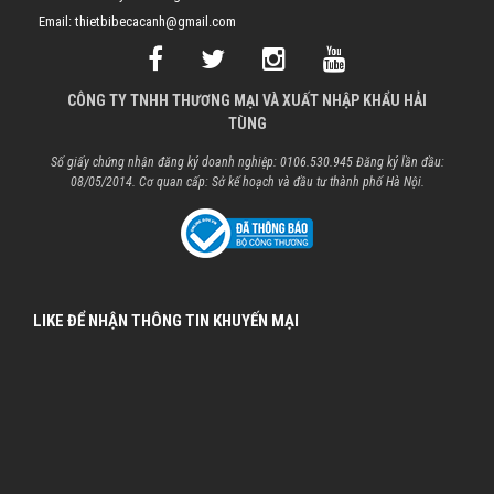
Email: thietbibecacanh@gmail.com
CÔNG TY TNHH THƯƠNG MẠI VÀ XUẤT NHẬP KHẨU HẢI
TÙNG
Số giấy chứng nhận đăng ký doanh nghiệp: 0106.530.945 Đăng ký lần đầu:
08/05/2014. Cơ quan cấp: Sở kế hoạch và đầu tư thành phố Hà Nội.
LIKE ĐỂ NHẬN THÔNG TIN KHUYẾN MẠI