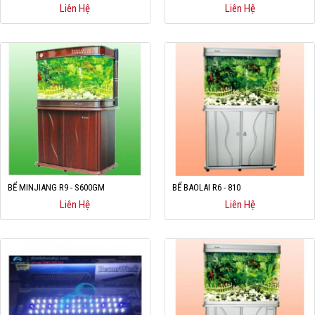
Liên Hệ
Liên Hệ
Hỗ trợ
Liên hệ
BỂ MINJIANG R9 - S600GM
BỂ BAOLAI R6 - 810
Liên Hệ
Liên Hệ