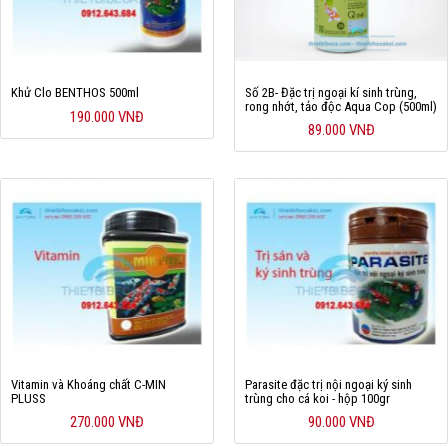
Khử Clo BENTHOS 500ml
Số 2B- Đặc trị ngoại kí sinh trùng,
rong nhớt, tảo độc Aqua Cop (500ml)
190.000 VNĐ
89.000 VNĐ
Vitamin và Khoáng chất C-MIN
Parasite đặc trị nội ngoại ký sinh
PLUSS
trùng cho cá koi - hộp 100gr
270.000 VNĐ
90.000 VNĐ