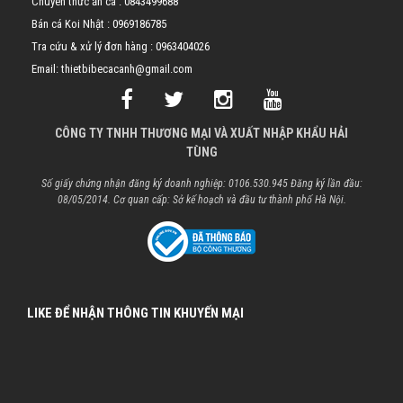
Chuyên thức ăn cá :
0843499688
Bán cá Koi Nhật :
0969186785
Tra cứu & xử lý đơn hàng :
0963404026
Email: thietbibecacanh@gmail.com
CÔNG TY TNHH THƯƠNG MẠI VÀ XUẤT NHẬP KHẨU HẢI
TÙNG
Số giấy chứng nhận đăng ký doanh nghiệp: 0106.530.945 Đăng ký lần đầu:
08/05/2014. Cơ quan cấp: Sở kế hoạch và đầu tư thành phố Hà Nội.
LIKE ĐỂ NHẬN THÔNG TIN KHUYẾN MẠI