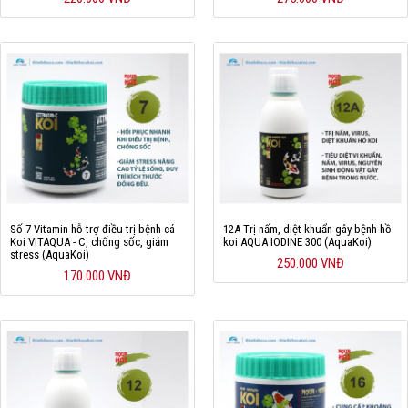
Số 7 Vitamin hỗ trợ điều trị bệnh cá
12A Trị nấm, diệt khuẩn gây bệnh hồ
Koi VITAQUA - C, chống sốc, giảm
koi AQUA IODINE 300 (AquaKoi)
stress (AquaKoi)
250.000 VNĐ
170.000 VNĐ