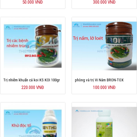
50.000 VNĐ
300.000 VNĐ
Trị nhiễm khuẩn cá koi KS KOI 100gr
phòng và trị Vi Nâm BRON-TOX
220.000 VNĐ
100.000 VNĐ