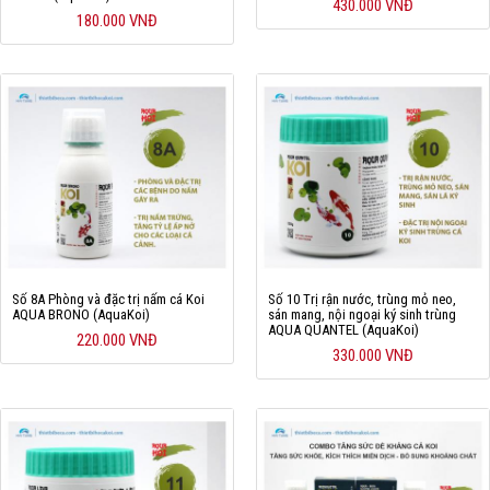
430.000 VNĐ
180.000 VNĐ
Số 8A Phòng và đặc trị nấm cá Koi
Số 10 Trị rận nước, trùng mỏ neo,
AQUA BRONO (AquaKoi)
sán mang, nội ngoại ký sinh trùng
AQUA QUANTEL (AquaKoi)
220.000 VNĐ
330.000 VNĐ