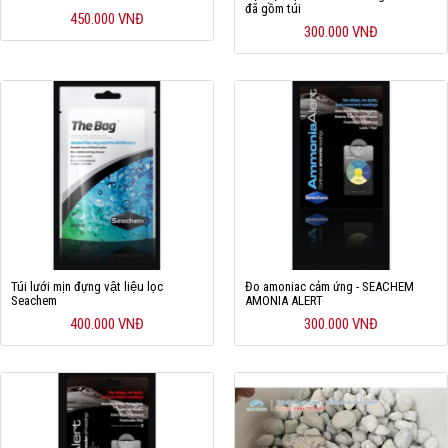
đã gồm túi
450.000 VNĐ
Hỗ trợ
300.000 VNĐ
Liên hệ
Túi lưới mịn đựng vật liệu lọc
Đo amoniac cảm ứng - SEACHEM
Seachem
AMONIA ALERT
400.000 VNĐ
300.000 VNĐ