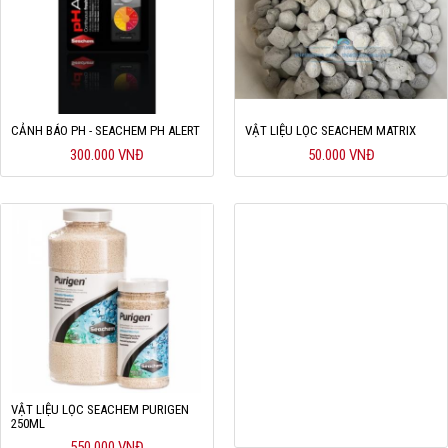
CẢNH BÁO PH - SEACHEM PH ALERT
VẬT LIỆU LỌC SEACHEM MATRIX
300.000 VNĐ
50.000 VNĐ
VẬT LIỆU LỌC SEACHEM PURIGEN
250ML
550.000 VNĐ