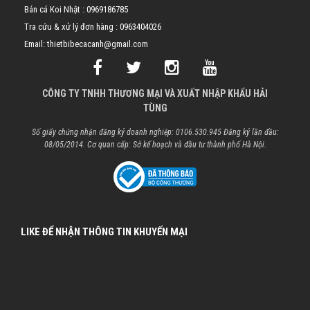
Bán cá Koi Nhật :
0969186785
Tra cứu & xử lý đơn hàng :
0963404026
Email: thietbibecacanh@gmail.com
CÔNG TY TNHH THƯƠNG MẠI VÀ XUẤT NHẬP KHẨU HẢI
TÙNG
Số giấy chứng nhận đăng ký doanh nghiệp: 0106.530.945 Đăng ký lần đầu:
08/05/2014. Cơ quan cấp: Sở kế hoạch và đầu tư thành phố Hà Nội.
LIKE ĐỂ NHẬN THÔNG TIN KHUYẾN MẠI