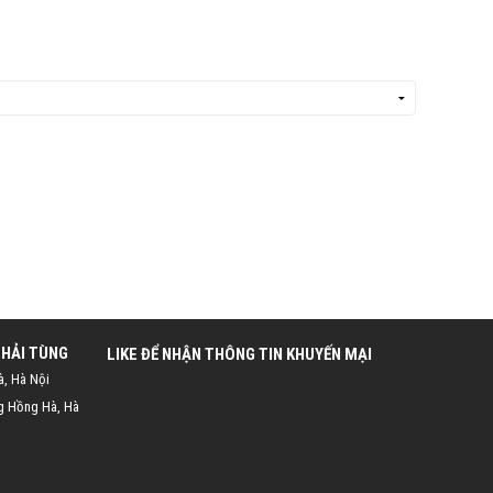
 HẢI TÙNG
LIKE ĐỂ NHẬN THÔNG TIN KHUYẾN MẠI
à, Hà Nội
g Hồng Hà, Hà