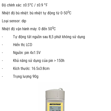
Độ chính xác: ±0.5°C / ±0.9 °F
0
Nhiệt độ bù nhiệt: bù nhiệt tự động từ 0-50
C
Loại sensor: dip
0
Nhiệt độ vận hành máy: 0 đến 50
C
- Tự động tắt nguồn sau 8,5 phút không sử dụng
- Hiển thị LCD
- Nguồn: pin 4x1.5V
- Khả năng sử dụng của pin > 150h
- Kích thước: 16.5x3.8cm
- Trọng lượng 90g