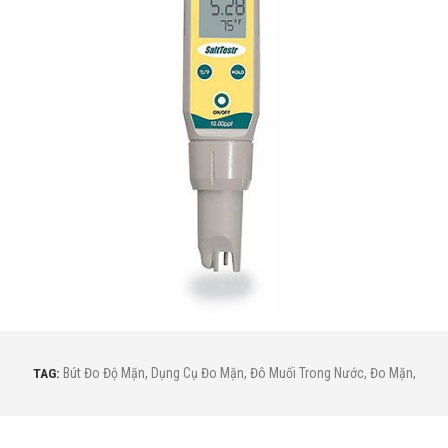
TAG:
Bút Đo Độ Mặn
,
Dụng Cụ Đo Mặn
,
Đô Muối Trong Nước
,
Đo Mặn
,