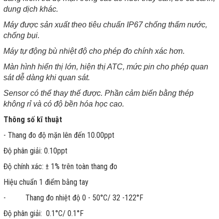
dung dịch khác.
Máy được sản xuất theo tiêu chuẩn
IP67 chống thấm nước,
chống bụi.
Máy tự động bù nhiệt độ cho phép đo chính xác hơn.
Màn hình hiển thị lớn, hiện thị ATC, mức pin cho phép quan
sát dễ dàng khi quan sát.
Sensor có thể thay thế được. Phần cảm biến bằng thép
không rỉ và có độ bền hóa học cao.
Thông số kĩ thuật
- Thang đo độ mặn lên đến 10.00ppt
Độ phân giải: 0.10ppt
Độ chính xác: ± 1% trên toàn thang đo
Hiệu chuẩn 1 điểm bằng tay
- Thang đo nhiệt độ 0 - 50°C/ 32 -122°F
Độ phân giải: 0.1°C/ 0.1°F