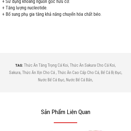
+ Sử dụng khoáng nguồn gốc hữu cơ.
+ Tăng lượng nucleotide.
+ Bổ sung phụ gia tăng khả năng chuyển hóa chất béo.
TAG:
Thức Ăn Tăng Trọng Cá Koi
,
Thức Ăn Sakura Cho Cá Koi
,
Sakura
,
Thức Ăn Xịn Cho Cá
,
Thức Ăn Cao Cấp Cho Cá
,
Bể Cá Bị Đục
,
Nước Bể Cá Đục
,
Nước Bể Cá Bẩn
,
Sản Phẩm Liên Quan