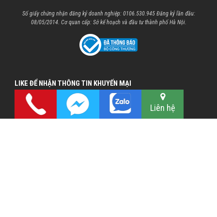
Số giấy chứng nhận đăng ký doanh nghiệp: 0106.530.945 Đăng ký lần đầu:
08/05/2014. Cơ quan cấp: Sở kế hoạch và đầu tư thành phố Hà Nội.
LIKE ĐỂ NHẬN THÔNG TIN KHUYẾN MẠI
Liên hệ