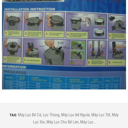
TAG:
Máy Lọc Bể Cá
,
Lọc Thùng
,
Máy Lọc Để Ngoài
,
Máy Lọc Tốt
,
Máy
Lọc Xịn
,
Máy Lọc Cho Bể Lớn
,
Máy Lọc
,