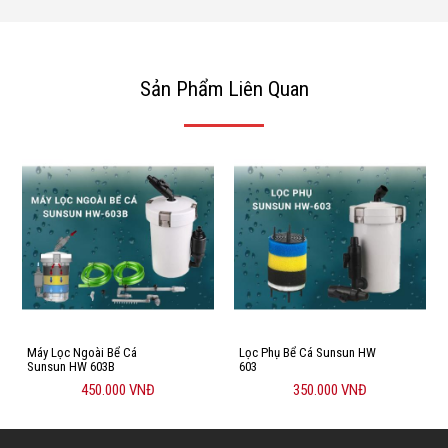
Sản Phẩm Liên Quan
Máy Lọc Ngoài Bể Cá
Lọc Phụ Bể Cá Sunsun HW
Sunsun HW 603B
603
450.000 VNĐ
350.000 VNĐ