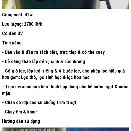
Công suất: 42w
Lưu lượng: 2700 lít/h
Có đèn UV
Tính năng:
- Đầu vào & đầu ra tách biệt, trực tiếp & có thể xoay
- Dễ dàng tháo lắp để vệ sinh & bảo dưỡng
- Có giỏ lọc, lớp lưới riêng & 4 bước lọc, cho phép lọc hiệu quả
hơn gồm: Lọc thô, lọc sinh học & lọc hóa học
- Trục ceramic cực bền thích hợp dùng cho bể nước ngọt & nước
mặn
- Chân có lớp cao su chống trơn trượt
- Chạy êm & khỏe
Hướng dẫn sử dụng