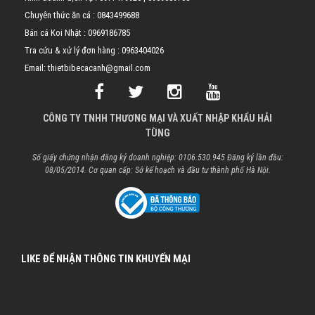
Chuyên thức ăn cá :
0843499688
Bán cá Koi Nhật :
0969186785
Tra cứu & xử lý đơn hàng :
0963404026
Email: thietbibecacanh@gmail.com
CÔNG TY TNHH THƯƠNG MẠI VÀ XUẤT NHẬP KHẨU HẢI
TÙNG
Số giấy chứng nhận đăng ký doanh nghiệp: 0106.530.945 Đăng ký lần đầu:
08/05/2014. Cơ quan cấp: Sở kế hoạch và đầu tư thành phố Hà Nội.
LIKE ĐỂ NHẬN THÔNG TIN KHUYẾN MẠI