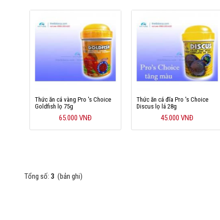
Thức ăn cá vàng Pro 's Choice
Thức ăn cá đĩa Pro 's Choice
Goldfish lọ 75g
Discus lọ lá 28g
65.000 VNĐ
45.000 VNĐ
Tổng số:
3
(bản ghi)