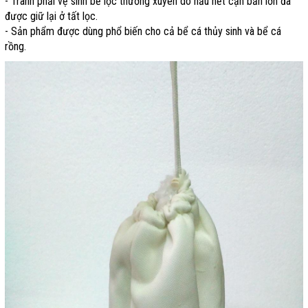
- Tranh phải vệ sinh bể lọc thường xuyên do hầu hết cặn bẩn lớn đã
được giữ lại ở tất lọc.
- Sản phẩm được dùng phổ biến cho cả bể cá thủy sinh và bể cá
rồng.