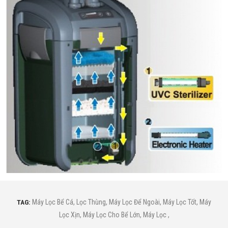
TAG:
Máy Lọc Bể Cá
,
Lọc Thùng
,
Máy Lọc Để Ngoài
,
Máy Lọc Tốt
,
Máy
Lọc Xịn
,
Máy Lọc Cho Bể Lớn
,
Máy Lọc
,