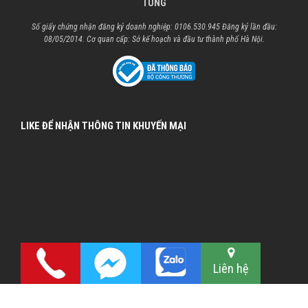
TÙNG
Số giấy chứng nhận đăng ký doanh nghiệp: 0106.530.945 Đăng ký lần đầu:
08/05/2014. Cơ quan cấp: Sở kế hoạch và đầu tư thành phố Hà Nội.
LIKE ĐỂ NHẬN THÔNG TIN KHUYẾN MẠI
Liên hệ