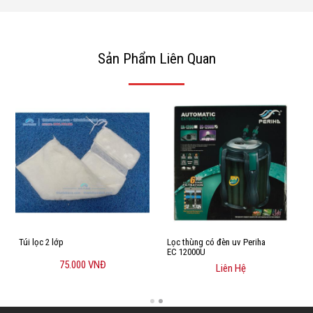
Sản Phẩm Liên Quan
Túi lọc 2 lớp
Lọc thùng có đèn uv Periha
EC 12000U
75.000 VNĐ
Liên Hệ