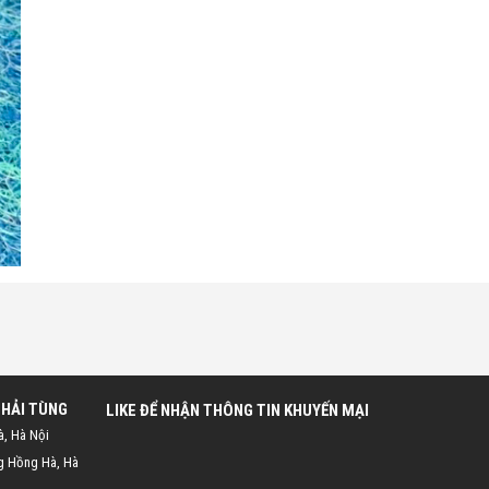
 HẢI TÙNG
LIKE ĐỂ NHẬN THÔNG TIN KHUYẾN MẠI
à, Hà Nội
g Hồng Hà, Hà