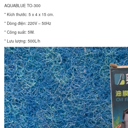
AQUABLUE TO-300
* Kích thước: 5 x 4 x 15 cm.
* Dòng điện: 220V – 50Hz
* Công suất: 5W.
* Lưu lượng: 500L/h