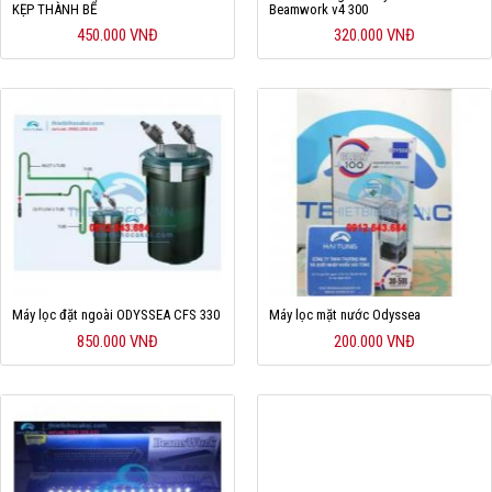
KẸP THÀNH BỂ
Beamwork v4 300
Hỗ trợ
450.000 VNĐ
320.000 VNĐ
Liên hệ
Máy lọc đặt ngoài ODYSSEA CFS 330
Máy lọc mặt nước Odyssea
850.000 VNĐ
200.000 VNĐ