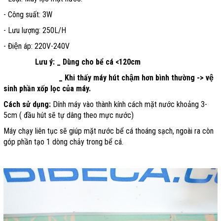
- Công suất: 3W
- Lưu lượng: 250L/H
- Điện áp: 220V-240V
Lưu ý: _ Dùng cho bể cá <120cm
_ Khi thấy máy hút chậm hơn bình thường -> vệ
sinh phần xốp lọc của máy.
Cách sử dụng:
Dính máy vào thành kính cách mặt nước khoảng 3-
5cm ( đầu hút sẽ tự dâng theo mực nước)
Máy chạy liên tục sẽ giúp mặt nước bể cá thoáng sạch, ngoài ra còn
góp phần tạo 1 dòng chảy trong bể cá.