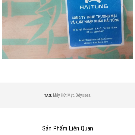
TAG:
Máy Hút Mặt
,
Odyssea
,
Sản Phẩm Liên Quan