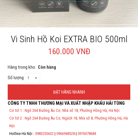
Cá rồng & Phụ kiện
Bể thủy sinh & Phụ kiện
Bể nước mặn & Phụ kiện
Vi Sinh Hồ Koi EXTRA BIO 500ml
Thi công hồ cá Koi
160.000 VNĐ
Giới thiệu
Hàng trong kho:
Còn hàng
Dịch vụ
Số lượng
Dự Án
ĐẶT HÀNG NHANH
Cá Koi
CÔNG TY TNHH THƯƠNG MẠI VÀ XUẤT NHẬP KHẨU HẢI TÙNG
Thông Tin Đặt Hàng
Kiến thức
Cơ Sở 1 : Ngõ 264 Đường Âu Cơ, Nhà số 18, Phường Hồng Hà, Hà Nội
Theo Nghị định 123/2020/NĐ-CP và nghị định 70/2025/NĐ-CP về việc
Cơ Sở 2 : Ngõ 264 Đường Âu Cơ, Ngách 18, Nhà số 8, Phường Hồng Hà, Hà
thực hiện lập Hóa Đơn Điện Tử bán hàng và cung cấp dịch vụ cho
Tin tức
người mua bắt buộc phải thế hiện đầy đủ thông tin: họ tên, địa chỉ, mã
Nội
số thuế/ căn cước công dân/ số định danh.
Bán Buôn
Hotline Hà Nội :
0983205632
|
0966948528
|
0976078684