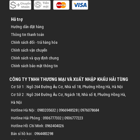
Hỗ trợ
Hướng dẫn đặt hàng
Thông tin thanh toán
Chính sách đổi - trả hàng hóa
Chính sách vận chuyển
Chính sách và quy định chung
Chính sách bảo mật thông tin
CÔNG TY TNHH THƯƠNG MẠI VÀ XUẤT NHẬP KHẨU HẢI TÙNG
Cơ Sở 1 : Ngõ 264 Đường Âu Cơ, Nhà số 18, Phường Hồng Hà, Hà Nội
Cơ Sở 2 : Ngõ 264 Đường Âu Cơ, Ngách 18, Nhà số 8, Phường Hồng Hà,
Hà Nội
Hotline Hà Nội :
0983205632
|
0966948528
|
0976078684
Hotline Hải Phòng :
0936777332
|
0936777223
Hotline Hồ Chí Minh:
0963404026
Bán sỉ hồ koi :
0964483298