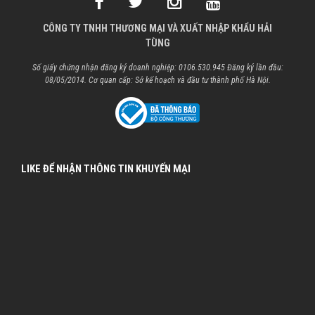
CÔNG TY TNHH THƯƠNG MẠI VÀ XUẤT NHẬP KHẨU HẢI
TÙNG
Số giấy chứng nhận đăng ký doanh nghiệp: 0106.530.945 Đăng ký lần đầu:
08/05/2014. Cơ quan cấp: Sở kế hoạch và đầu tư thành phố Hà Nội.
LIKE ĐỂ NHẬN THÔNG TIN KHUYẾN MẠI