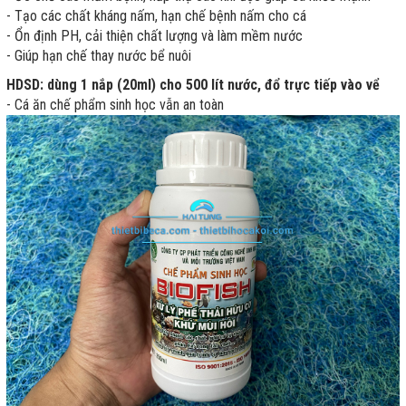
- Tạo các chất kháng nấm, hạn chế bệnh nấm cho cá
- Ổn định PH, cải thiện chất lượng và làm mềm nước
- Giúp hạn chế thay nước bể nuôi
HDSD: dùng 1 nắp (20ml) cho 500 lít nước, đổ trực tiếp vào vể
- Cá ăn chế phẩm sinh học vẫn an toàn