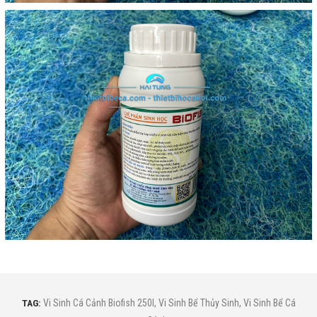
TAG:
Vi Sinh Cá Cảnh Biofish 250l
,
Vi Sinh Bể Thủy Sinh
,
Vi Sinh Bể Cá