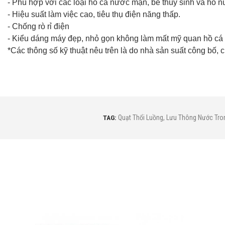
- Phù hợp với các loại hồ cá nước mặn, bể thủy sinh và hồ nu
- Hiệu suất làm việc cao, tiêu thụ điện năng thấp.
- Chống rò rỉ điện
- Kiểu dáng máy đẹp, nhỏ gọn không làm mất mỹ quan hồ cá
*Các thông số kỹ thuật nêu trên là do nhà sản suất công bố,
TAG:
Quạt Thổi Luồng
,
Lưu Thông Nước Tron