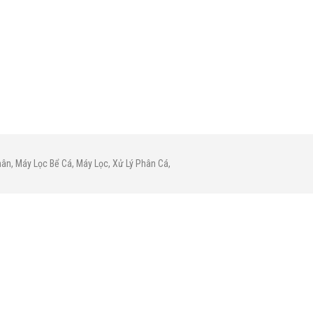
hân
,
Máy Lọc Bể Cá
,
Máy Lọc
,
Xử Lý Phân Cá
,