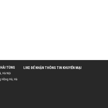
 HẢI TÙNG
LIKE ĐỂ NHẬN THÔNG TIN KHUYẾN MẠI
à, Hà Nội
g Hồng Hà, Hà