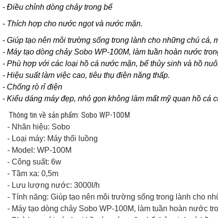
- Điều chỉnh dòng chảy trong bể
- Thích hợp cho nước ngọt và nước mặn.
- Giúp tạo nên môi trường sống trong lành cho những chú cá, 
- Máy tạo dòng chảy Sobo WP-100M, làm tuần hoàn nước tron
- Phù hợp với các loại hồ cá nước mặn, bể thủy sinh và hồ nuôi
- Hiệu suất làm việc cao, tiêu thụ điện năng thấp.
- Chống rò rỉ điện
- Kiểu dáng máy đẹp, nhỏ gọn không làm mất mỹ quan hồ cá c
Thông tin về sản phẩm: Sobo WP-100M
- Nhãn hiệu: Sobo
- Loại máy: Máy thổi luồng
- Model: WP-100M
- Công suất: 6w
- Tầm xa: 0,5m
- Lưu lượng nước: 3000l/h
- Tính năng: Giúp tạo nên môi trường sống trong lành cho n
- Máy tạo dòng chảy Sobo WP-100M, làm tuần hoàn nước tro