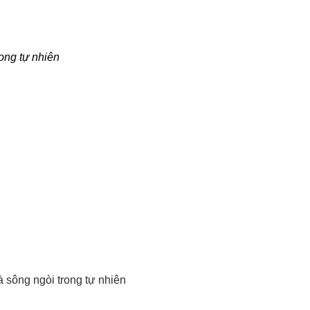
ong tự nhiên
 sông ngòi trong tự nhiên