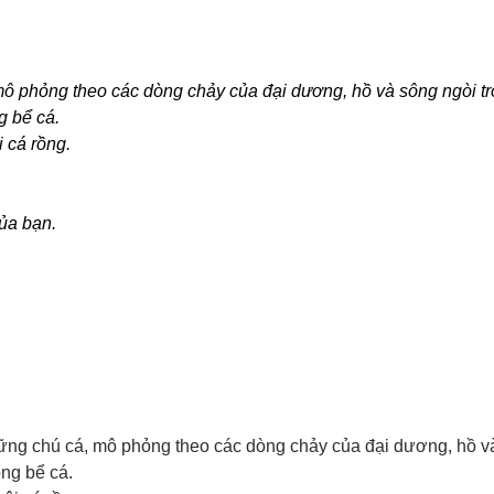
mô phỏng theo các dòng chảy của đại dương, hồ và sông ngòi tr
g bể cá.
 cá rồng.
ủa bạn.
hững chú cá, mô phỏng theo các dòng chảy của đại dương, hồ và
ng bể cá.