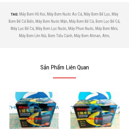
TAG:
Máy Bơm Hồ Koi
,
Máy Bơm Nước Ao Cá
,
Máy Bơm Bể Lọc
,
Máy
Bơm Bể Cá Biển
,
Máy Bơm Nước Mặn
,
Máy Bơm Bể Cá
,
Bơm Lọc Bể Cá
,
Máy Lọc Bể Cá
,
Máy Bơm Lọc Nước
,
Máy Phun Nước
,
Máy Bơm Mini
,
Máy Bơm Lên Núi
,
Bơm Tiểu Cảnh
,
Máy Bơm Atman
,
Atm
,
Sản Phẩm Liên Quan