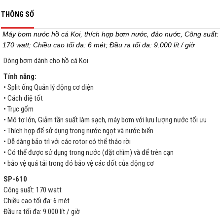
THÔNG SỐ
Máy bơm nước hồ cá Koi, thích hợp bơm nước, đảo nước, Công suất:
170 watt; Chiều cao tối đa: 6 mét; Đầu ra tối đa: 9.000 lít / giờ
Dòng bơm dành cho hồ cá Koi
Tính năng:
• Split ống Quản lý động cơ điện
• Cách điệ tốt
• Trục gốm
• Mô tơ lớn, Giảm tần suất làm sạch, máy bơm với lưu lượng nước tối ưu
• Thích hợp để sử dụng trong nước ngọt và nước biển
• Dễ dàng bảo trì với các rotor có thể tháo rời
• Có thể được sử dụng trong nước (đặt chìm) và để trên cạn
• bảo vệ quá tải trong đó bảo vệ các đốt của động cơ
SP-610
Công suất: 170 watt
Chiều cao tối đa: 6 mét
Đầu ra tối đa: 9.000 lít / giờ