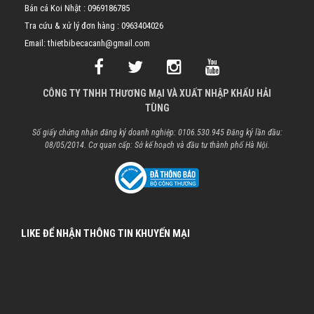
Bán cá Koi Nhật :
0969186785
Tra cứu & xử lý đơn hàng :
0963404026
Email: thietbibecacanh@gmail.com
CÔNG TY TNHH THƯƠNG MẠI VÀ XUẤT NHẬP KHẨU HẢI
TÙNG
Số giấy chứng nhận đăng ký doanh nghiệp: 0106.530.945 Đăng ký lần đầu:
08/05/2014. Cơ quan cấp: Sở kế hoạch và đầu tư thành phố Hà Nội.
LIKE ĐỂ NHẬN THÔNG TIN KHUYẾN MẠI