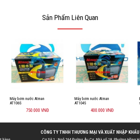
Sản Phẩm Liên Quan
Máy bơm nước Atman
Máy bơm nước Atman
AT106S
AT104S
750.000 VNĐ
400.000 VNĐ
CÔNG TY TNHH THƯƠNG MẠI VÀ XUẤT NHẬP KHẨU
t hàng
Cơ Sở 1 : Ngõ 264 Đường Âu Cơ, Nhà số 18, Phường Hồng H