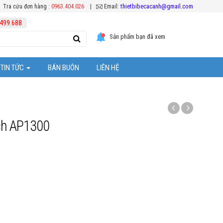
thietbibecacanh@gmail.com
Tra cứu đơn hàng :
0963.404.026
|
Email:
499.688
Sản phẩm bạn đã xem
TIN TỨC
BÁN BUÔN
LIÊN HỆ
Tuyển Dụng
ệc chăm sóc cá Koi
Hoạt Động Công Ty
ch AP1300
Khuyến mại
ể cá cảnh
ặt thiết bị bể cá
 bể cả