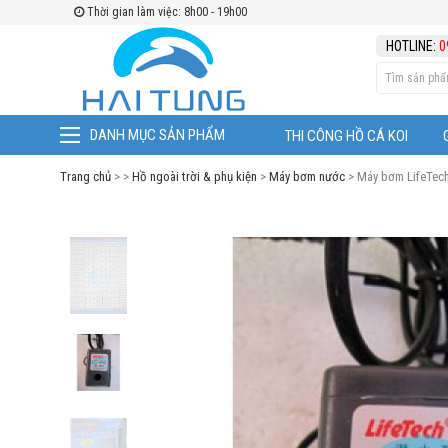
Thời gian làm việc: 8h00 - 19h00
HOTLINE:
0
DANH MỤC SẢN PHẨM
THI CÔNG HỒ CÁ KOI
Trang chủ
> >
Hồ ngoài trời & phụ kiện
>
Máy bơm nước
> Máy bơm LifeTec