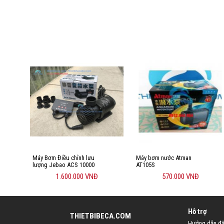
Máy Bơm Điều chỉnh lưu
Máy bơm nước Atman
lượng Jebao ACS 10000
AT105S
1.600.000 VNĐ
570.000 VNĐ
Hỗ trợ
THIETBIBECA.COM
Hướng dẫn đặ