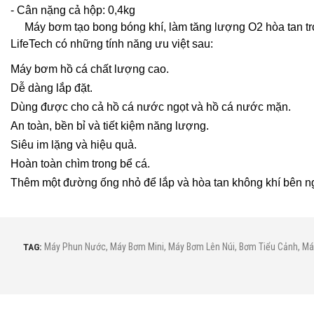
- Cân nặng cả hộp: 0,4kg
Máy bơm tạo bong bóng khí, làm tăng lượng O2 hòa tan tron
LifeTech có những tính năng ưu việt sau:
Máy bơm hồ cá chất lượng cao.
Dễ dàng lắp đặt.
Dùng được cho cả hồ cá nước ngọt và hồ cá nước mặn.
An toàn, bền bỉ và tiết kiệm năng lượng.
Siêu im lặng và hiệu quả.
Hoàn toàn chìm trong bể cá.
Thêm một đường ống nhỏ để lắp và hòa tan không khí bên ng
TAG:
Máy Phun Nước
,
Máy Bơm Mini
,
Máy Bơm Lên Núi
,
Bơm Tiểu Cảnh
,
Ma