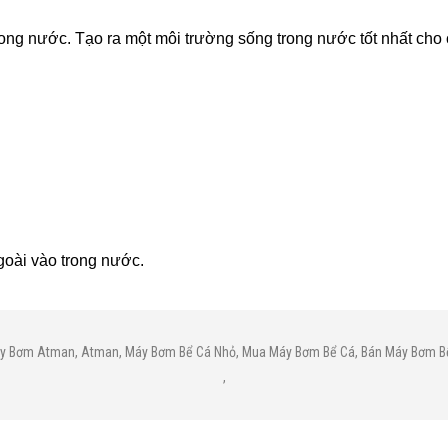
g nước. Tạo ra một môi trường sống trong nước tốt nhất cho 
oài vào trong nước.
́y Bơm Atman
,
Atman
,
Máy Bơm Bể Cá Nhỏ
,
Mua Máy Bơm Bể Cá
,
Bán Máy Bơm Bê
,