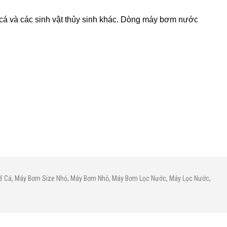
cá và các sinh vật thủy sinh khác. Dòng máy bơm nước
̉ Cá
,
Máy Bơm Size Nhỏ
,
Máy Bơm Nhỏ
,
Máy Bơm Lọc Nước
,
Máy Lọc Nước
,