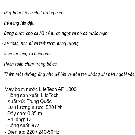
- Máy bơm hồ cá chất lượng cao.
- Dễ dàng lắp đặt.
- Dùng được cho cả hồ cá nước ngọt và hồ cá nước mặn.
- An toàn, bền bỉ và tiết kiệm năng lượng.
- Siêu im lặng và hiệu quả.
- Hoàn toàn chìm trong bể cá.
- Thêm một đường ống nhỏ để lắp và hòa tan không khí bên ngoài vào
Máy bơm nước LifeTech AP 1300
- Hãng sản xuất: LifeTech
- Xuất xứ: Trung Quốc
- Lưu lượng nước: 520 lít/h
- Đẩy cao: 0.85 m
- Phi ống: 13
- Công suất: 9W
- Điện áp: 220 / 240-50Hz