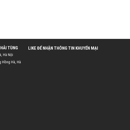
 HẢI TÙNG
LIKE ĐỂ NHẬN THÔNG TIN KHUYẾN MẠI
à, Hà Nội
g Hồng Hà, Hà