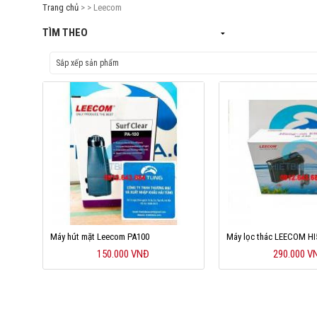
Trang chủ
> > Leecom
TÌM THEO
Máy hút mặt Leecom PA100
Máy lọc thác LEECOM HI
150.000 VNĐ
290.000 V