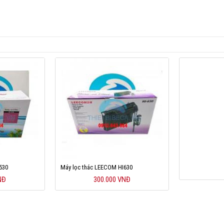
530
Máy lọc thác LEECOM HI630
NĐ
300.000 VNĐ