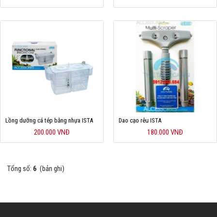
Lồng dưỡng cá tép bằng nhựa ISTA
Dao cạo rêu ISTA
200.000 VNĐ
180.000 VNĐ
Tổng số:
6
(bản ghi)