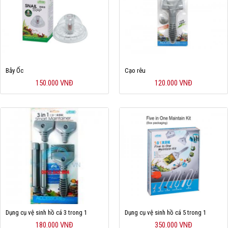
Hỗ trợ
Liên hệ
Bẫy Ốc
Cạo rêu
150.000 VNĐ
120.000 VNĐ
Dụng cụ vệ sinh hồ cá 3 trong 1
Dụng cụ vệ sinh hồ cá 5 trong 1
180.000 VNĐ
350.000 VNĐ