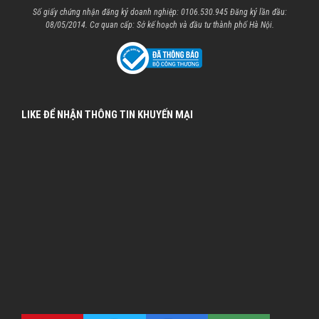
Số giấy chứng nhận đăng ký doanh nghiệp: 0106.530.945 Đăng ký lần đầu:
08/05/2014. Cơ quan cấp: Sở kế hoạch và đầu tư thành phố Hà Nội.
LIKE ĐỂ NHẬN THÔNG TIN KHUYẾN MẠI