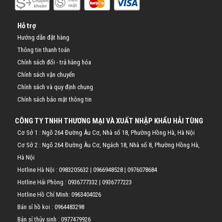
Hỗ trợ
Hướng dẫn đặt hàng
Thông tin thanh toán
Chính sách đổi - trả hàng hóa
Chính sách vận chuyển
Chính sách và quy định chung
Chính sách bảo mật thông tin
CÔNG TY TNHH THƯƠNG MẠI VÀ XUẤT NHẬP KHẨU HẢI TÙNG
Cơ Sở 1 : Ngõ 264 Đường Âu Cơ, Nhà số 18, Phường Hồng Hà, Hà Nội
Cơ Sở 2 : Ngõ 264 Đường Âu Cơ, Ngách 18, Nhà số 8, Phường Hồng Hà,
Hà Nội
Hotline Hà Nội :
0983205632
|
0966948528
|
0976078684
Hotline Hải Phòng :
0936777332
|
0936777223
Hotline Hồ Chí Minh:
0963404026
Bán sỉ hồ koi :
0964483298
Bán sỉ thủy sinh :
0977479926