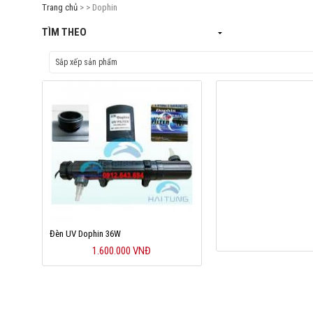
Trang chủ
> > Dophin
TÌM THEO
Đèn UV Dophin 36W
1.600.000 VNĐ