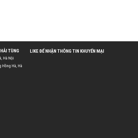
 HẢI TÙNG
LIKE ĐỂ NHẬN THÔNG TIN KHUYẾN MẠI
à, Hà Nội
g Hồng Hà, Hà