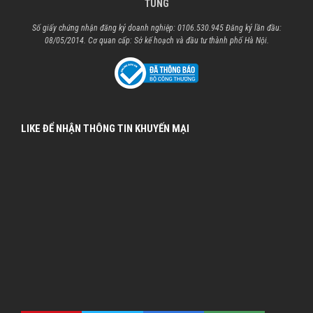
TÙNG
Số giấy chứng nhận đăng ký doanh nghiệp: 0106.530.945 Đăng ký lần đầu:
08/05/2014. Cơ quan cấp: Sở kế hoạch và đầu tư thành phố Hà Nội.
LIKE ĐỂ NHẬN THÔNG TIN KHUYẾN MẠI