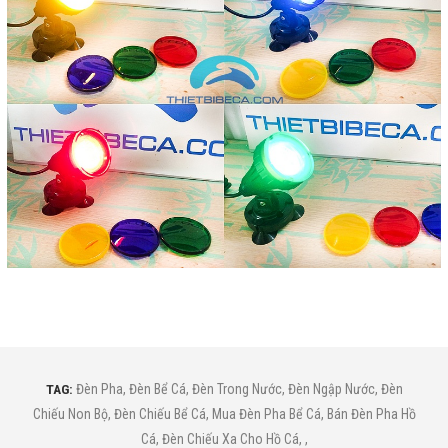
TAG:
Đèn Pha
,
Đèn Bể Cá
,
Đèn Trong Nước
,
Đèn Ngập Nước
,
Đèn
Chiếu Non Bộ
,
Đèn Chiếu Bể Cá
,
Mua Đèn Pha Bể Cá
,
Bán Đèn Pha Hồ
Cá
,
Đèn Chiếu Xa Cho Hồ Cá
,
,