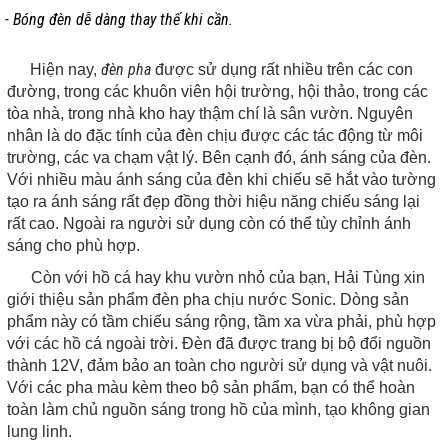
- Bóng đèn dễ dàng thay thế khi cần.
đèn pha
Hiện nay,
được sử dụng rất nhiều trên các con
đường, trong các khuôn viên hội trường, hội thảo, trong các
tòa nhà, trong nhà kho hay thậm chí là sân vườn. Nguyên
nhân là do đặc tính của đèn chịu được các tác động từ môi
trường, các va chạm vật lý. Bên cạnh đó, ánh sáng của đèn.
Với nhiều màu ánh sáng của đèn khi chiếu sẽ hắt vào tường
tạo ra ánh sáng rất đẹp đồng thời hiệu năng chiếu sáng lại
rất cao. Ngoài ra người sử dụng còn có thể tùy chỉnh ánh
sáng cho phù hợp.
Còn với hồ cá hay khu vườn nhỏ của bạn, Hải Tùng xin
giới thiệu sản phẩm đèn pha chịu nước Sonic. Dòng sản
phẩm này có tầm chiếu sáng rộng, tầm xa vừa phải, phù hợp
với các hồ cá ngoài trời. Đèn đã được trang bị bộ đổi nguồn
thành 12V, đảm bảo an toàn cho người sử dụng và vật nuôi.
Với các pha màu kèm theo bộ sản phẩm, bạn có thể hoàn
toàn làm chủ nguồn sáng trong hồ của mình, tạo không gian
lung linh.