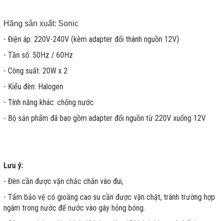
Hãng sản xuất: Sonic
- Điện áp: 220V-240V (kèm adapter đổi thành nguồn 12V)
- Tần số: 50Hz / 60Hz
- Công suất: 20W x 2
- Kiểu đèn: Halogen
- Tính năng khác: chống nước
- Bộ sản phẩm đã bao gồm adapter đổi nguồn từ 220V xuống 12V
Lưu ý:
- Đèn cần được vặn chắc chắn vào đui,
- Tấm bảo vệ có gioăng cao su cần được vặn chặt, tránh trường hợp
ngâm trong nước để nước vào gây hỏng bóng.