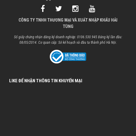
CÔNG TY TNHH THƯƠNG MẠI VÀ XUẤT NHẬP KHẨU HẢI
TÙNG
Số giấy chứng nhận đăng ký doanh nghiệp: 0106.530.945 Đăng ký lần đầu:
08/05/2014. Cơ quan cấp: Sở kế hoạch và đầu tư thành phố Hà Nội.
LIKE ĐỂ NHẬN THÔNG TIN KHUYẾN MẠI