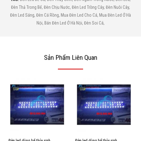
Đèn Thả Trong Bể
,
Đèn Chịu Nước
,
Đèn Led Trồng Cây
,
Đèn Nuôi Cây
,
Đèn Led Sáng
,
Đèn Cá Rồng
,
Mua Đèn Led Cho Cá
,
Mua Đèn Led Ở Hà
Nội
,
Bán Đèn Led Ở Hà Nội
,
Đèn Soi Cá
,
Sản Phẩm Liên Quan
Đèn led dùng bể thủy sinh
Đèn led dùng bể thủy sinh