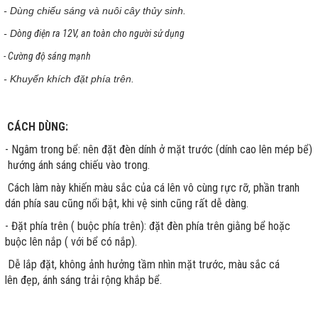
- Dùng chiếu sáng và nuôi cây thủy sinh.
- D
òng điện ra 12V, an toàn cho người sử dụng
- Cường độ sáng mạnh
- Khuyến khích đặt phía trên.
CÁCH DÙNG:
- Ngâm trong bể: nên đặt đèn dính ở mặt trước (dính cao lên mép bể)
hướng ánh sáng chiếu vào trong.
Cách làm này khiến màu sắc của cá lên vô cùng rực rỡ, phần tranh
dán phía sau cũng nổi bật, khi vệ sinh cũng rất dễ dàng.
- Đặt phía trên ( buộc phía trên): đặt đèn phía trên giằng bể hoặc
buộc lên nắp ( với bể có nắp).
Dễ lắp đặt, không ảnh hưởng tầm nhìn mặt trước, màu sắc cá
lên đẹp, ánh sáng trải rộng khắp bể.