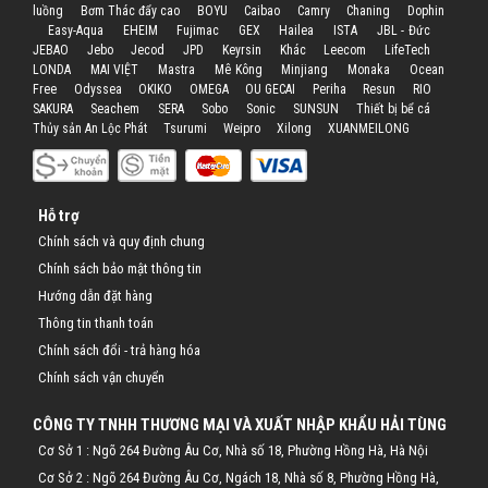
luồng
Bơm Thác đẩy cao
BOYU
Caibao
Camry
Chaning
Dophin
Easy-Aqua
EHEIM
Fujimac
GEX
Hailea
ISTA
JBL - Đức
JEBAO
Jebo
Jecod
JPD
Keyrsin
Khác
Leecom
LifeTech
LONDA
MAI VIỆT
Mastra
Mê Kông
Minjiang
Monaka
Ocean
Free
Odyssea
OKIKO
OMEGA
OU GECAI
Periha
Resun
RIO
SAKURA
Seachem
SERA
Sobo
Sonic
SUNSUN
Thiết bị bể cá
Thủy sản An Lộc Phát
Tsurumi
Weipro
Xilong
XUANMEILONG
Hỗ trợ
Chính sách và quy định chung
Chính sách bảo mật thông tin
Hướng dẫn đặt hàng
Thông tin thanh toán
Chính sách đổi - trả hàng hóa
Chính sách vận chuyển
CÔNG TY TNHH THƯƠNG MẠI VÀ XUẤT NHẬP KHẨU HẢI TÙNG
Cơ Sở 1 : Ngõ 264 Đường Âu Cơ, Nhà số 18, Phường Hồng Hà, Hà Nội
Cơ Sở 2 : Ngõ 264 Đường Âu Cơ, Ngách 18, Nhà số 8, Phường Hồng Hà,