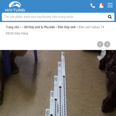
KHUYẾN MẠI HOT
Hồ ngoài trời & phụ kiện
Trang chủ
> >
Bể thủy sinh & Phụ kiện
>
Đèn thủy sinh
> Đèn Led Caibao T4
Bơm sủi Oxy
30LED mầu trắng
Lọc bể cá
Máy móc phụ kiện khác
Thuốc cho cá cảnh
Xử lý nước
Thức ăn cá
Đèn bể cá
Bể cá cảnh
Trang trí bể cá