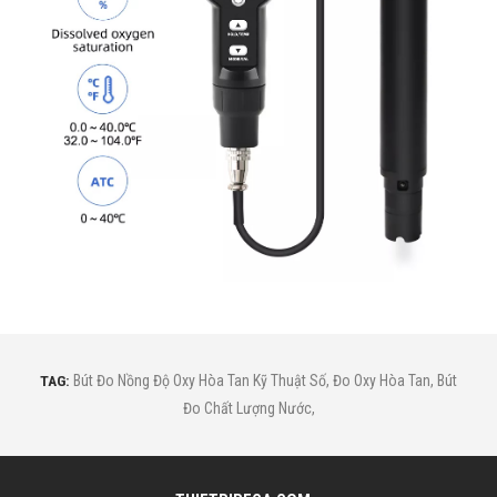
TAG:
Bút Đo Nồng Độ Oxy Hòa Tan Kỹ Thuật Số
,
Đo Oxy Hòa Tan
,
Bút
Đo Chất Lượng Nước
,