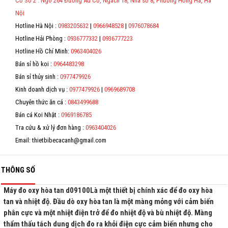
Cơ Sở 2 : Ngõ 264 Đường Âu Cơ, Ngách 18, Nhà số 8, Phường Hồng Hà, Hà
thực hiện lập Hóa Đơn Điện Tử bán hàng và cung cấp dịch vụ cho
người mua bắt buộc phải thế hiện đầy đủ thông tin: họ tên, địa chỉ, mã
Hỗ trợ
Nội
số thuế/ căn cước công dân/ số định danh.
Hotline Hà Nội :
0983205632
|
0966948528
|
0976078684
Liên hệ
*
Hotline Hải Phòng :
0936777332
|
0936777223
Hotline Hồ Chí Minh:
0963404026
*
Bán sỉ hồ koi :
0964483298
*
Bán sỉ thủy sinh :
0977479926
Kinh doanh dịch vụ :
0977479926
|
0969689708
*
Chuyên thức ăn cá :
0843499688
Bán cá Koi Nhật :
0969186785
Tra cứu & xử lý đơn hàng :
0963404026
Email: thietbibecacanh@gmail.com
THÔNG SỐ
Máy đo oxy hòa tan d09100Là một thiết bị chính xác để đo oxy hòa
tan và nhiệt độ. Đầu dò oxy hòa tan là một màng mỏng với cảm biến
phân cực và một nhiệt điện trở để đo nhiệt độ và bù nhiệt độ. Màng
thẩm thấu tách dung dịch đo ra khỏi điện cực cảm biến nhưng cho