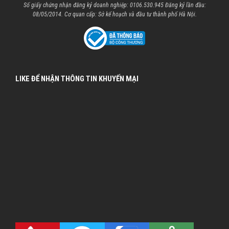
Số giấy chứng nhận đăng ký doanh nghiệp: 0106.530.945 Đăng ký lần đầu:
08/05/2014. Cơ quan cấp: Sở kế hoạch và đầu tư thành phố Hà Nội.
LIKE ĐỂ NHẬN THÔNG TIN KHUYẾN MẠI