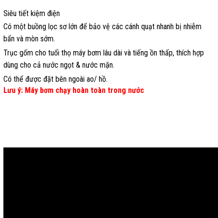
Siêu tiết kiệm điện
Có một buồng lọc sơ lớn để bảo vệ các cánh quạt nhanh bị nhiễm
bẩn và mòn sớm.
Trục gốm cho tuổi thọ máy bơm lâu dài và tiếng ồn thấp, thích hợp
dùng cho cả nước ngọt & nước mặn.
Có thể được đặt bên ngoài ao/ hồ.
Lưu ý: Máy bơm chạy hoàn toàn trong nước