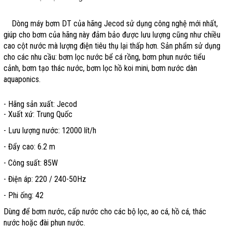
Dòng máy bơm DT của hãng Jecod sử dụng công nghệ mới nhất,
giúp cho bơm của hãng này đảm bảo được lưu lượng cũng như chiều
cao cột nước mà lượng điện tiêu thụ lại thấp hơn. Sản phẩm sử dụng
cho các nhu cầu: bơm lọc nước bể cá rồng, bơm phun nước tiểu
cảnh, bơm tạo thác nước, bơm lọc hồ koi mini, bơm nước dàn
aquaponics.
- Hãng sản xuất: Jecod
- Xuất xứ: Trung Quốc
- Lưu lượng nước: 12000 lít/h
- Đẩy cao: 6.2 m
- Công suất: 85W
- Điện áp: 220 / 240-50Hz
- Phi ống: 42
Dùng để bơm nước, cấp nước cho các bộ lọc, ao cá, hồ cá, thác
nước hoặc đài phun nước.