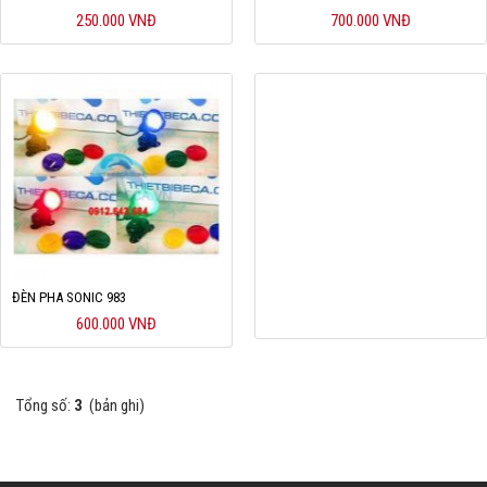
250.000 VNĐ
700.000 VNĐ
Hỗ trợ
Liên hệ
ĐÈN PHA SONIC 983
600.000 VNĐ
Tổng số:
3
(bản ghi)