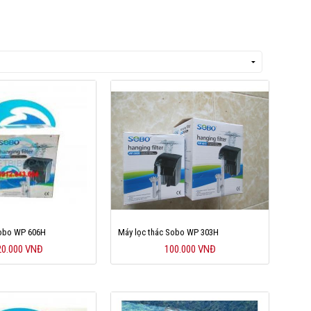
Sobo WP 606H
Máy lọc thác Sobo WP 303H
20.000 VNĐ
100.000 VNĐ