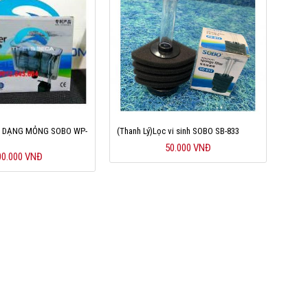
O DẠNG MỎNG SOBO WP-
(Thanh Lý)Lọc vi sinh SOBO SB-833
50.000 VNĐ
00.000 VNĐ