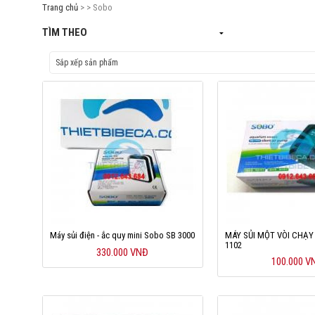
Trang chủ
> > Sobo
TÌM THEO
Máy sủi điện - ắc quy mini Sobo SB 3000
MÁY SỦI MỘT VÒI CHẠY
1102
330.000 VNĐ
100.000 V