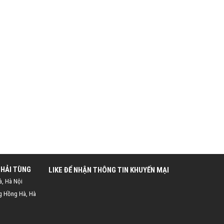
 HẢI TÙNG
LIKE ĐỂ NHẬN THÔNG TIN KHUYẾN MẠI
à, Hà Nội
g Hồng Hà, Hà