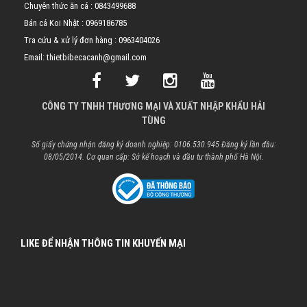
Chuyên thức ăn cá :
0843499688
Bán cá Koi Nhật :
0969186785
Tra cứu & xử lý đơn hàng :
0963404026
Email: thietbibecacanh@gmail.com
CÔNG TY TNHH THƯƠNG MẠI VÀ XUẤT NHẬP KHẨU HẢI
TÙNG
Số giấy chứng nhận đăng ký doanh nghiệp: 0106.530.945 Đăng ký lần đầu:
08/05/2014. Cơ quan cấp: Sở kế hoạch và đầu tư thành phố Hà Nội.
LIKE ĐỂ NHẬN THÔNG TIN KHUYẾN MẠI