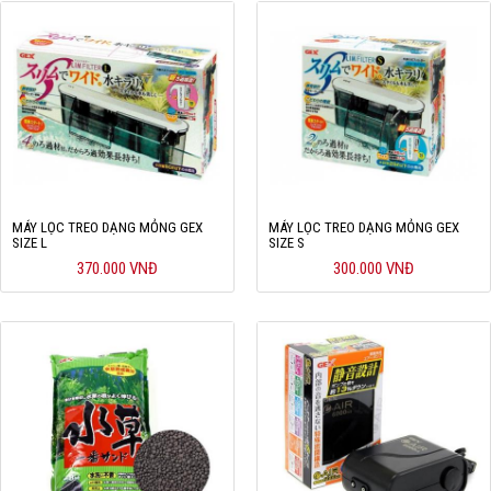
MÁY LỌC TREO DẠNG MỎNG GEX
MÁY LỌC TREO DẠNG MỎNG GEX
SIZE L
SIZE S
370.000 VNĐ
300.000 VNĐ