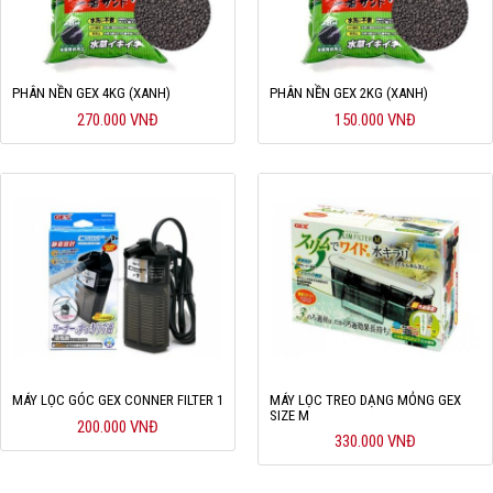
Hỗ trợ
Liên hệ
PHÂN NỀN GEX 4KG (XANH)
PHÂN NỀN GEX 2KG (XANH)
270.000 VNĐ
150.000 VNĐ
MÁY LỌC GÓC GEX CONNER FILTER 1
MÁY LỌC TREO DẠNG MỎNG GEX
SIZE M
200.000 VNĐ
330.000 VNĐ