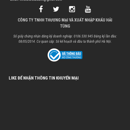
CÔNG TY TNHH THƯƠNG MẠI VÀ XUẤT NHẬP KHẨU HẢI
TÙNG
Số giấy chứng nhận đăng ký doanh nghiệp: 0106.530.945 Đăng ký lần đầu:
08/05/2014. Cơ quan cấp: Sở kế hoạch và đầu tư thành phố Hà Nội.
LIKE ĐỂ NHẬN THÔNG TIN KHUYẾN MẠI