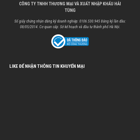
CÔNG TY TNHH THƯƠNG MẠI VÀ XUẤT NHẬP KHẨU HẢI
TÙNG
Số giấy chứng nhận đăng ký doanh nghiệp: 0106.530.945 Đăng ký lần đầu:
08/05/2014. Cơ quan cấp: Sở kế hoạch và đầu tư thành phố Hà Nội.
LIKE ĐỂ NHẬN THÔNG TIN KHUYẾN MẠI